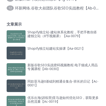
环新网络.谷歌大叔团队谷歌SEO实战教程【Ab-0024】
12
文章展示
Shopify独立站-建站体系化教程，手把手教你搭
建独立站（8节视频课）【Aa-0079】
Shopify独立站建站实操课【Aa-0021】
新版谷歌SEO实战密码视频教程.电子烟成人用品
专属课程【Ab-0030】
同款亚马逊0基础到精通全集合-班长的日记【Ac-
0001】
优乐出海(训练营)亚马逊如何优化SEO，获取更多
自然流量【Ac-0019】