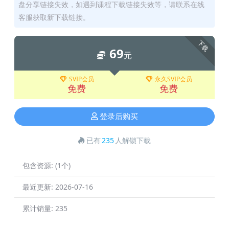
盘分享链接失效，如遇到课程下载链接失效等，请联系在线
客服获取新下载链接。
下载
69
元
SVIP会员
永久SVIP会员
免费
免费
登录后购买
已有
235
人解锁下载
包含资源:
(1个)
最近更新:
2026-07-16
累计销量:
235