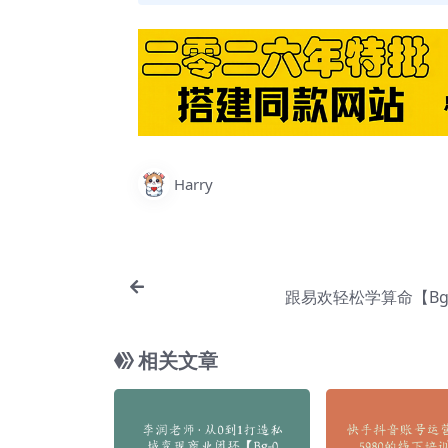
Harry
跟易欢轻松学算命【Bg-
相关文章