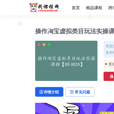
首页
精品课程
跨
❅
操作淘宝虚拟类目玩法实操课程【
❅
❅
资源
发布时
普
❅
详情介绍
常见问题