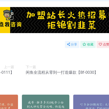
分享
收藏
点赞
上一篇
下一篇
0111】
闲鱼全流程从零到一打造爆款【Bf-0030】