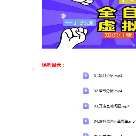
❅
课程目录：
❅
❅