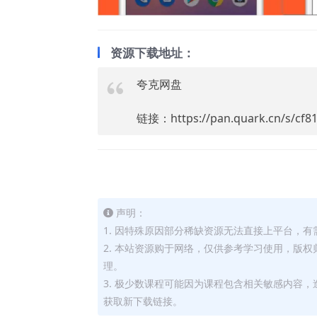
资源下载地址：
夸克网盘
链接：https://pan.quark.cn/s/cf8
声明：
1. 因特殊原因部分稀缺资源无法直接上平台，
2. 本站资源购于网络，仅供参考学习使用，版
理。
3. 极少数课程可能因为课程包含相关敏感内容
获取新下载链接。