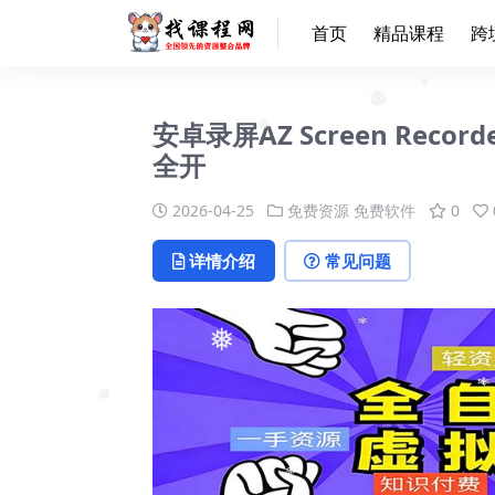
首页
精品课程
跨
❅
安卓录屏AZ Screen Rec
❅
全开
❅
2026-04-25
免费资源
免费软件
0
详情介绍
常见问题
❅
❅