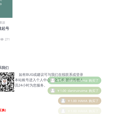
课源
快速起号
271
系我们
￥1.00
daniruiruima
购买了
如有BUG或建议可与我们在线联系或登录
本站账号进入个人中心提交工单;我们客服人
￥1.00
daniruiruima
购买了
员24小时为您服务。
￥1.00
HAHA
购买了
￥1.00
HAHA
购买了
互换)
￥1.00
HAHA
购买了