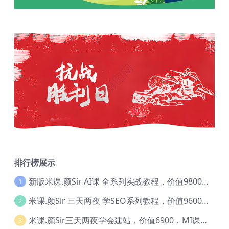
排行榜展示
新版米课.颜Sir AI课 全系列实战教程，价值9800，跨境首选！【Ag-0052】
1
米课.颜Sir 三天两夜 学SEO系列教程，价值9600元，跨境人都在学 【Ag-0056】
2
米课.颜Sir三天两夜学会建站，价值6900，MI课甄选课程 【Ag-0055】
3