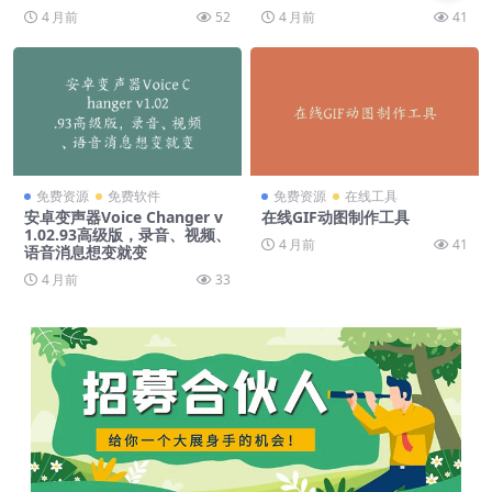
4 月前
52
4 月前
41
免费资源
免费软件
免费资源
在线工具
安卓变声器Voice Changer v
在线GIF动图制作工具
1.02.93高级版，录音、视频、
4 月前
41
语音消息想变就变
4 月前
33