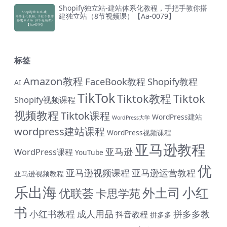
Shopify独立站-建站体系化教程，手把手教你搭
建独立站（8节视频课）【Aa-0079】
标签
Amazon教程
FaceBook教程
Shopify教程
AI
TikTok
Tiktok教程
Tiktok
Shopify视频课程
视频教程
Tiktok课程
WordPress建站
WordPress大学
wordpress建站课程
WordPress视频课程
亚马逊教程
亚马逊
WordPress课程
YouTube
优
亚马逊视频课程
亚马逊运营教程
亚马逊视频教程
乐出海
小红
外土司
优联荟
卡思学苑
书
小红书教程
成人用品
拼多多教
抖音教程
拼多多