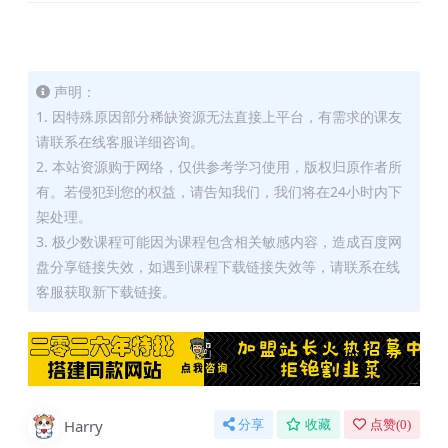
声明：
1. 因特殊原因部分稀缺资源无法直接上平台，有需求的课友
请联系在线客服详细咨询。
2. 本站资源购于网络，仅供参考学习使用，版权归原作者所
有。若侵犯到您的权益，请告知我们，我们将在24小时内下
架处理。
3. 极少数课程可能因为课程包含相关敏感内容，造成百度网
盘分享链接失效，如遇到课程下载链接失效等，请联系在线
客服获取新下载链接。
Harry
分享
收藏
点赞(
0
)