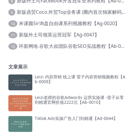
新版外土司FaceBook开发冠军全系列教程【Ab-0021】
8
新版鼎贸Coco.外贸Top业务课 (圈内首次独家解码|460节课)【Ag-0091】
9
米课颜Sir询盘自由课系列视频教程【Ag-0020】
10
新版外土司领英运营冠军【Ag-0047】
11
环新网络.谷歌大叔团队谷歌SEO实战教程【Ab-0024】
12
文章展示
Leizi 内容营销 线上课 雷子内容营销视频教程【A
b-0009】
Leizi老师的谷歌Adwords 运营实操课 -雷子从零
到精通官网价值2222元【Ab-0010】
Tiktok Ads实操广告入门到精通【Ad-0044】