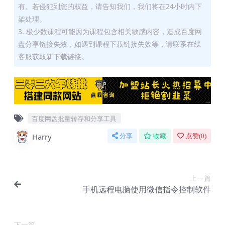
有。若侵犯到您的权益，请告知我们，我们将在24小时内下
架处理。
3. 极少数课程可能因为课程包含相关敏感内容，造成百度网
盘分享链接失效，如遇到课程下载链接失效等，请联系在线
客服获取新下载链接。
百度网盘批量转存和分享工具
Harry
分享
收藏
点赞(
0
)
上一篇
手机远程电脑使用微信指令控制软件
下一篇