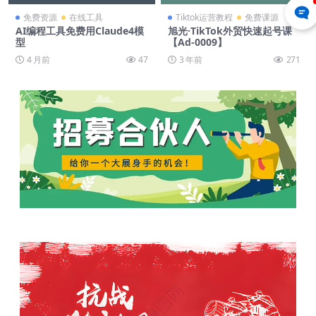
免费资源
在线工具
Tiktok运营教程
免费课源
AI编程工具免费用Claude4模
旭光·TikTok外贸快速起号课
型
【Ad-0009】
4 月前
47
3 年前
271