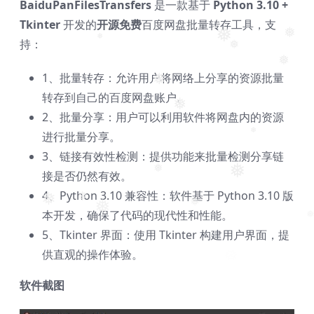
BaiduPanFilesTransfers
是一款基于
Python 3.10 +
Tkinter
开发的
开源免费
百度网盘批量转存工具，支
持：
❅
❅
❅
❅
1、批量转存：允许用户将网络上分享的资源批量
❅
❅
转存到自己的百度网盘账户。
2、批量分享：用户可以利用软件将网盘内的资源
❅
进行批量分享。
❅
3、链接有效性检测：提供功能来批量检测分享链
接是否仍然有效。
❅
❅
4、Python 3.10 兼容性：软件基于 Python 3.10 版
❅
❅
本开发，确保了代码的现代性和性能。
❅
❅
5、Tkinter 界面：使用 Tkinter 构建用户界面，提
❅
供直观的操作体验。
软件截图