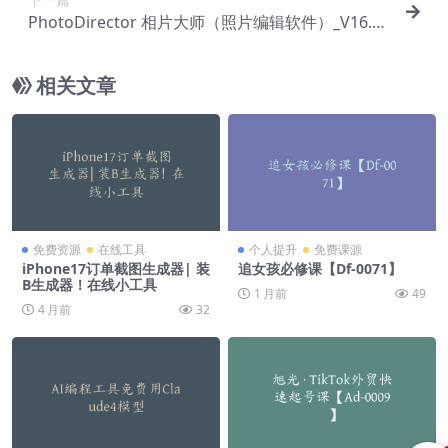
PhotoDirector 相片大师（照片编辑软件）_V16.4.
1702 PC版
相关文章
免费资源
在线工具
个人提升
免费课源
iPhone17订单截图生成器| 装
追女孩必修课【Df-0071】
B生成器！在线小工具
1 月前
49
4 月前
32