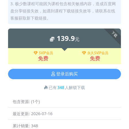
3. 极少数课程可能因为课程包含相关敏感内容，造成百度网
盘分享链接失效，如遇到课程下载链接失效等，请联系在线
客服获取新下载链接。
下载
139.9
元
SVIP会员
永久SVIP会员
免费
免费
登录后购买
已有
348
人解锁下载
包含资源:
(1个)
最近更新:
2026-07-16
累计销量:
348