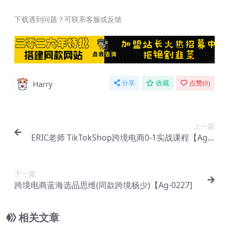
下载遇到问题？可联系客服或反馈
Harry
分享
收藏
点赞(
0
)
上一篇
ERIC老师 TikTokShop跨境电商0-1实战课程【Ag-0
221】
下一篇
跨境电商蓝海选品思维(同款跨境杨少)【Ag-0227]
相关文章