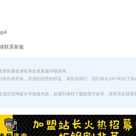
p4
求请联系客服
有需求的课友请联系在线客服详细咨询。
权归原作者所有。若侵犯到您的权益，请告知我们，我们将在24小时内下架
，造成百度网盘分享链接失效，如遇到课程下载链接失效等，请联系在线客