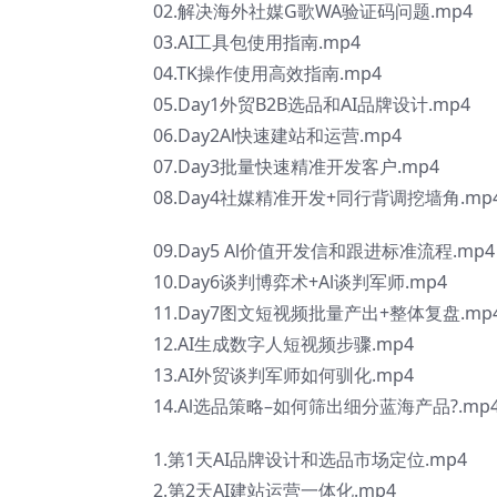
02.解决海外社媒G歌WA验证码问题.mp4
03.AI工具包使用指南.mp4
04.TK操作使用高效指南.mp4
05.Day1外贸B2B选品和AI品牌设计.mp4
06.Day2Al快速建站和运营.mp4
07.Day3批量快速精准开发客户.mp4
08.Day4社媒精准开发+同行背调挖墙角.mp
09.Day5 Al价值开发信和跟进标准流程.mp4
10.Day6谈判博弈术+Al谈判军师.mp4
11.Day7图文短视频批量产出+整体复盘.mp
12.AI生成数字人短视频步骤.mp4
13.AI外贸谈判军师如何驯化.mp4
14.Al选品策略–如何筛出细分蓝海产品?.mp
1.第1天AI品牌设计和选品市场定位.mp4
2.第2天AI建站运营一体化.mp4