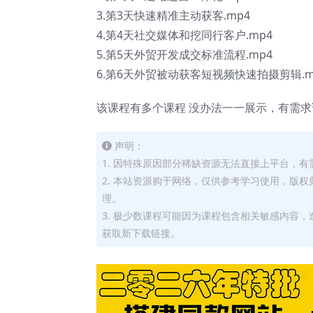
3.第3天快速精准主动获客.mp4
4.第4天社交媒体和挖同行客户.mp4
5.第5天外贸开发成交标准流程.mp4
6.第6天外贸被动获客短视频快速拍摄剪辑.m
该课程有多个课程 没办法一一展示，有需
声明：
1. 因特殊原因部分稀缺资源无法直接上平台，
2. 本站资源购于网络，仅供参考学习使用，版
理。
3. 极少数课程可能因为课程包含相关敏感内容
获取新下载链接。