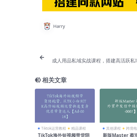
Harry
成人用品私域实战课程，搭建高活跃私
快速变现【Ag-
相关文章
Tiktok运营教程
精品课程
其他课程
跨境电
TikTok海外短视频带货陪
新版Master 