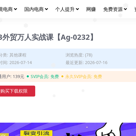
境电商
国内电商
个人提升
网赚
免费资源
❅
❅
❅
❅
❅
外贸万人实战课【Ag-0232】
分类:
其他课程
浏览热度: (78)
间: 2026-07-14
最近更新: 2026-07-16
❅
通用户:
139元
SVIP会员:
免费
永久SVIP会员:
免费
购买下载权限
❅
❅