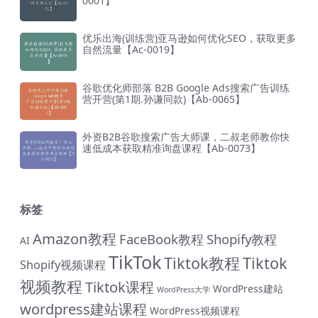
0001】
优乐出海(训练营)亚马逊如何优化SEO，获取更多
自然流量【Ac-0019】
谷歌优化师部落 B2B Google Ads搜索广告训练
营开营(第1期.孙谦同款)【Ab-0065】
外资B2B谷歌搜索广告大师课，二叔老师教你快
速低成本获取精准询盘课程【Ab-0073】
标签
Amazon教程
FaceBook教程
Shopify教程
AI
TikTok
Tiktok教程
Tiktok
Shopify视频课程
视频教程
Tiktok课程
WordPress建站
WordPress大学
wordpress建站课程
WordPress视频课程