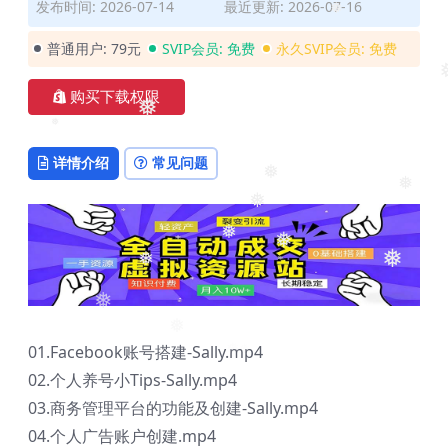
发布时间: 2026-07-14
最近更新: 2026-07-16
❅
普通用户:
79元
SVIP会员:
免费
永久SVIP会员:
免费
❅
购买下载权限
❅
❅
详情介绍
常见问题
❅
❅
❅
❅
❅
❅
❅
❅
01.Facebook账号搭建-Sally.mp4
❅
02.个人养号小Tips-Sally.mp4
03.商务管理平台的功能及创建-Sally.mp4
04.个人广告账户创建.mp4