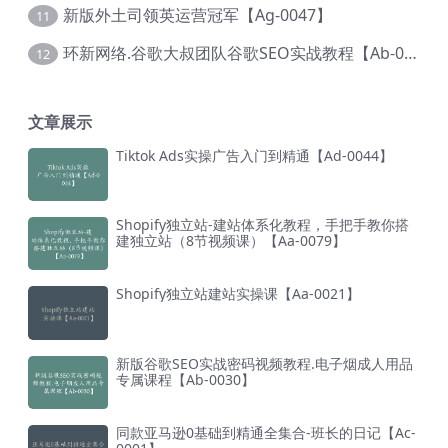
新版外土司领英运营冠军【Ag-0047】
11
环新网络.谷歌大叔团队谷歌SEO实战教程【Ab-0024】
12
文章展示
Tiktok Ads实操广告入门到精通【Ad-0044】
Shopify独立站-建站体系化教程，手把手教你搭
建独立站（8节视频课）【Aa-0079】
Shopify独立站建站实操课【Aa-0021】
新版谷歌SEO实战密码视频教程.电子烟成人用品
专属课程【Ab-0030】
同款亚马逊0基础到精通全集合-班长的日记【Ac-