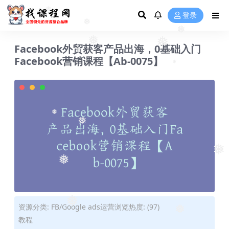
❅
登录
❅
❅
❅
❅
❅
Facebook外贸获客产品出海，0基础入门
Facebook营销课程【Ab-0075】
❅
❅
❅
❅
❅
❅
❅
资源分类:
FB/Google ads运营
浏览热度: (97)
教程
❅