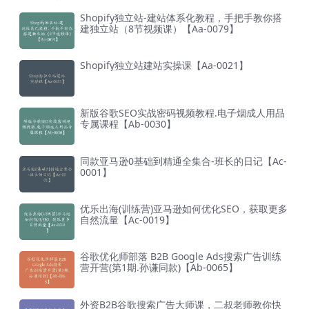
Shopify独立站-建站体系化教程，手把手教你搭
建独立站（8节视频课）【Aa-0079】
Shopify独立站建站实操课【Aa-0021】
新版谷歌SEO实战密码视频教程.电子烟成人用品
专属课程【Ab-0030】
同款亚马逊0基础到精通全集合-班长的日记【Ac-
0001】
优乐出海(训练营)亚马逊如何优化SEO，获取更多
自然流量【Ac-0019】
谷歌优化师部落 B2B Google Ads搜索广告训练
营开营(第1期.孙谦同款)【Ab-0065】
外资B2B谷歌搜索广告大师课，二叔老师教你快