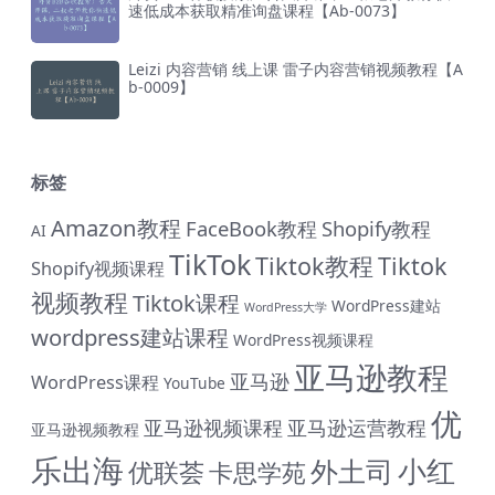
速低成本获取精准询盘课程【Ab-0073】
Leizi 内容营销 线上课 雷子内容营销视频教程【A
b-0009】
标签
Amazon教程
FaceBook教程
Shopify教程
AI
TikTok
Tiktok教程
Tiktok
Shopify视频课程
视频教程
Tiktok课程
WordPress建站
WordPress大学
wordpress建站课程
WordPress视频课程
亚马逊教程
亚马逊
WordPress课程
YouTube
优
亚马逊视频课程
亚马逊运营教程
亚马逊视频教程
乐出海
小红
外土司
优联荟
卡思学苑