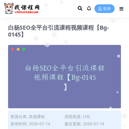
❅
❅
❅
登录
❅
❅
❅
白杨SEO全平台引流课程视频课程【Bg-
0145】
❅
❅
❅
❅
❅
❅
❅
资源分类:
其他课程
浏览热度: (19)
❅
❅
发布时间: 2026-07-14
最近更新: 2026-07-16
❅