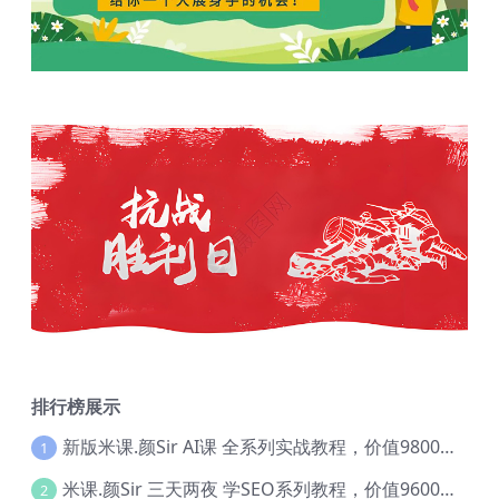
排行榜展示
新版米课.颜Sir AI课 全系列实战教程，价值9800，跨境首选！【Ag-0052】
1
米课.颜Sir 三天两夜 学SEO系列教程，价值9600元，跨境人都在学 【Ag-0056】
2