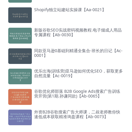
Shopify独立站建站实操课【Aa-0021】
新版谷歌SEO实战密码视频教程.电子烟成人用品
专属课程【Ab-0030】
同款亚马逊0基础到精通全集合-班长的日记【Ac-
0001】
优乐出海(训练营)亚马逊如何优化SEO，获取更多
自然流量【Ac-0019】
谷歌优化师部落 B2B Google Ads搜索广告训练
营开营(第1期.孙谦同款)【Ab-0065】
外资B2B谷歌搜索广告大师课，二叔老师教你快
速低成本获取精准询盘课程【Ab-0073】