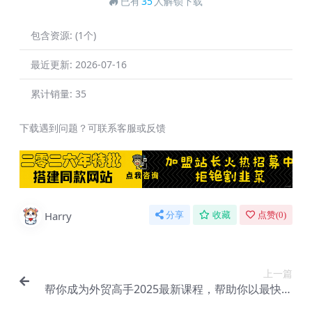
已有
35
人解锁下载
包含资源:
(1个)
最近更新:
2026-07-16
累计销量:
35
下载遇到问题？可联系客服或反馈
Harry
分享
收藏
点赞(
0
)
上一篇
帮你成为外贸高手2025最新课程，帮助你以最快的
效率，最稳的方法进行外贸创业课程【Ag-0241】