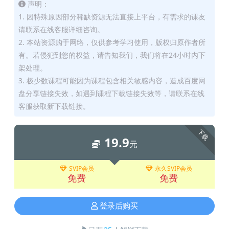
声明：
1. 因特殊原因部分稀缺资源无法直接上平台，有需求的课友
请联系在线客服详细咨询。
2. 本站资源购于网络，仅供参考学习使用，版权归原作者所
有。若侵犯到您的权益，请告知我们，我们将在24小时内下
架处理。
3. 极少数课程可能因为课程包含相关敏感内容，造成百度网
盘分享链接失效，如遇到课程下载链接失效等，请联系在线
客服获取新下载链接。
下载
19.9
元
SVIP会员
永久SVIP会员
免费
免费
登录后购买