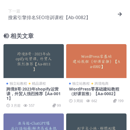
下一篇
搜索引擎排名SEO培训课程【Ab-0082】
相关文章
独立站教程
精品课程
独立站教程
跨境电商
跨境B哥·2023年shopify运营
WordPress零基础建站教程
课，外贸人强烈推荐【Aa-001
（好课首推）【Aa-0002】
1】
3 周前
662
199
3 月前
557
99