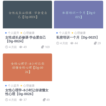
个人提升
心理健康
个人提升
心理健康
女性成长必修课·学会爱自己
私密培训一个月【Dg-0025】
【Dg-0024】
4 月前
44
29
4 月前
49
169
个人提升
心理健康
女性心理学–8小时让你读懂女
性心理【Dg-0026】
4 月前
37
49