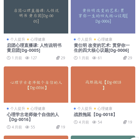
个人提升
心理健康
个人提升
心理健康
启团心理直播课: 人性说明书
黄仕明 改变的艺术: 贯穿你一
黄启团[Dg-0005]
生的四大核心议题[Dg-0006]
1 月前
127
29
1 月前
61
29
个人提升
心理健康
个人提升
心理健康
心理学古老师做个自信的人
战胜拖延【Dg-0018】
【Dg-0016】
4 月前
54
19
4 月前
55
19