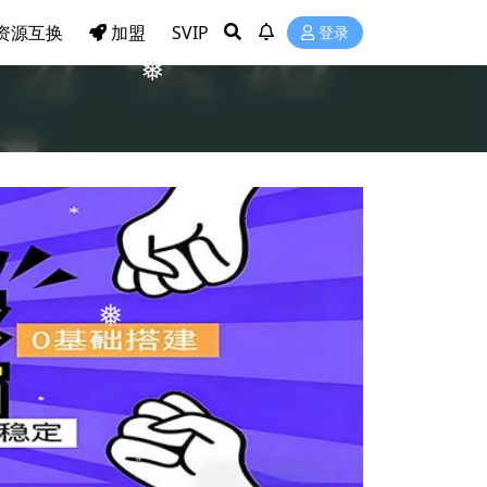
❅
资源互换
加盟
SVIP
登录
❅
❅
❅