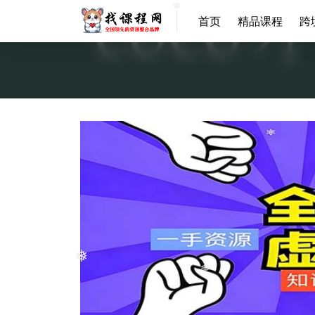
❅
首页
精品课程
跨
❅
❅
❅