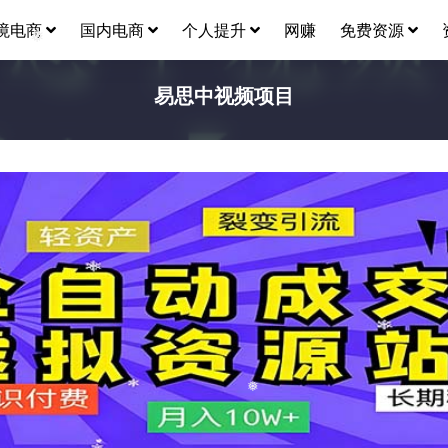
境电商
国内电商
个人提升
网赚
免费资源
❅
易思中视频项目
❅