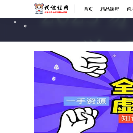
❅
首页
精品课程
跨
❅
❅
❅
❅
❅