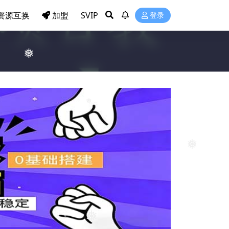
资源互换
加盟
SVIP
登录
❅
❅
❅
❅