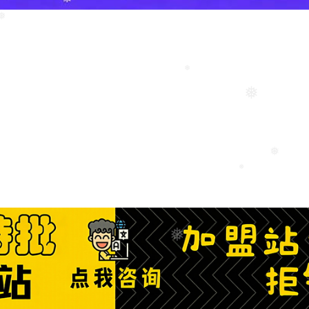
❅
❅
❅
❅
❅
❅