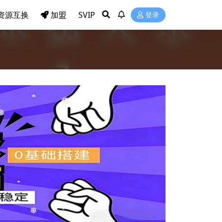
资源互换
加盟
SVIP
登录
❅
❅
❅