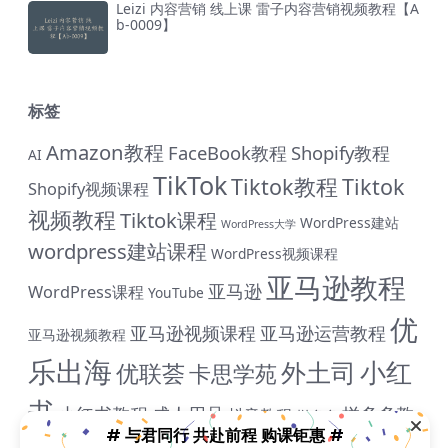
Leizi 内容营销 线上课 雷子内容营销视频教程【A
b-0009】
标签
Amazon教程
FaceBook教程
Shopify教程
AI
TikTok
Tiktok教程
Tiktok
Shopify视频课程
视频教程
Tiktok课程
WordPress建站
WordPress大学
wordpress建站课程
WordPress视频课程
亚马逊教程
亚马逊
WordPress课程
YouTube
优
亚马逊视频课程
亚马逊运营教程
亚马逊视频教程
乐出海
小红
外土司
优联荟
卡思学苑
书
小红书教程
成人用品
拼多多教
抖音教程
拼多多
# 与君同行 共赴前程 购课钜惠 #