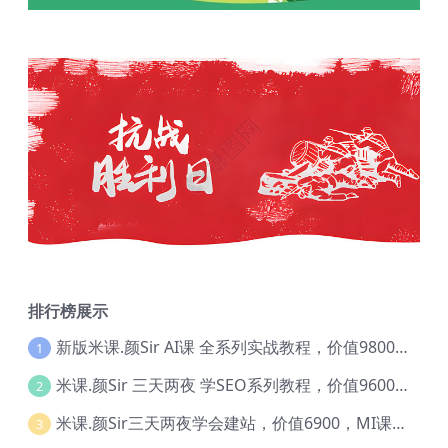
排行榜展示
新版米课.颜Sir AI课 全系列实战教程，价值9800，跨境首选！【Ag-0052】
1
米课.颜Sir 三天两夜 学SEO系列教程，价值9600元，跨境人都在学 【Ag-0056】
2
米课.颜Sir三天两夜学会建站，价值6900，MI课甄选课程 【Ag-0055】
3