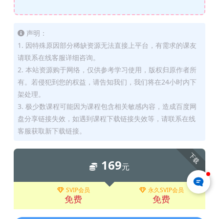
声明：
1. 因特殊原因部分稀缺资源无法直接上平台，有需求的课友
请联系在线客服详细咨询。
2. 本站资源购于网络，仅供参考学习使用，版权归原作者所
有。若侵犯到您的权益，请告知我们，我们将在24小时内下
架处理。
3. 极少数课程可能因为课程包含相关敏感内容，造成百度网
盘分享链接失效，如遇到课程下载链接失效等，请联系在线
客服获取新下载链接。
下载
169
元
SVIP会员
永久SVIP会员
免费
免费