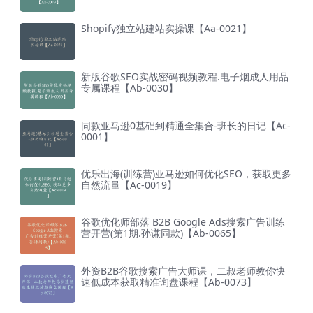
Shopify独立站建站实操课【Aa-0021】
新版谷歌SEO实战密码视频教程.电子烟成人用品
专属课程【Ab-0030】
同款亚马逊0基础到精通全集合-班长的日记【Ac-
0001】
优乐出海(训练营)亚马逊如何优化SEO，获取更多
自然流量【Ac-0019】
谷歌优化师部落 B2B Google Ads搜索广告训练
营开营(第1期.孙谦同款)【Ab-0065】
外资B2B谷歌搜索广告大师课，二叔老师教你快
速低成本获取精准询盘课程【Ab-0073】