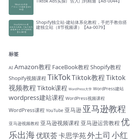
Tiktok Ads实操广告入门到精通【Ad-0044】
Shopify独立站-建站体系化教程，手把手教你搭
建独立站（8节视频课）【Aa-0079】
标签
Amazon教程
FaceBook教程
Shopify教程
AI
TikTok
Tiktok教程
Tiktok
Shopify视频课程
视频教程
Tiktok课程
WordPress建站
WordPress大学
wordpress建站课程
WordPress视频课程
亚马逊教程
亚马逊
WordPress课程
YouTube
优
亚马逊视频课程
亚马逊运营教程
亚马逊视频教程
乐出海
小红
外土司
优联荟
卡思学苑