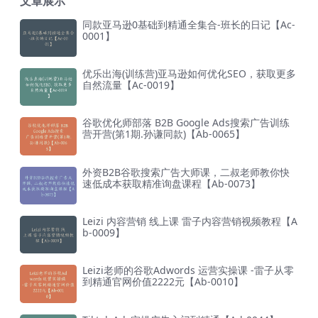
文章展示
同款亚马逊0基础到精通全集合-班长的日记【Ac-
0001】
优乐出海(训练营)亚马逊如何优化SEO，获取更多
自然流量【Ac-0019】
谷歌优化师部落 B2B Google Ads搜索广告训练
营开营(第1期.孙谦同款)【Ab-0065】
外资B2B谷歌搜索广告大师课，二叔老师教你快
速低成本获取精准询盘课程【Ab-0073】
Leizi 内容营销 线上课 雷子内容营销视频教程【A
b-0009】
Leizi老师的谷歌Adwords 运营实操课 -雷子从零
到精通官网价值2222元【Ab-0010】