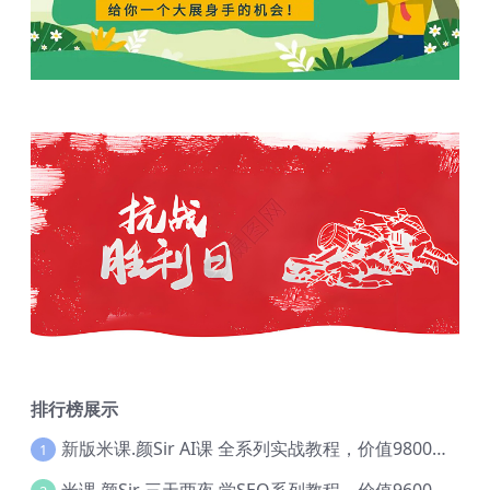
排行榜展示
新版米课.颜Sir AI课 全系列实战教程，价值9800，跨境首选！【Ag-0052】
1