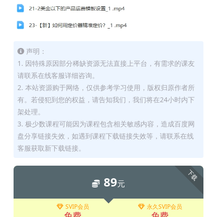
声明：
1. 因特殊原因部分稀缺资源无法直接上平台，有需求的课友
请联系在线客服详细咨询。
2. 本站资源购于网络，仅供参考学习使用，版权归原作者所
有。若侵犯到您的权益，请告知我们，我们将在24小时内下
架处理。
3. 极少数课程可能因为课程包含相关敏感内容，造成百度网
盘分享链接失效，如遇到课程下载链接失效等，请联系在线
客服获取新下载链接。
下载
89
元
SVIP会员
永久SVIP会员
免费
免费