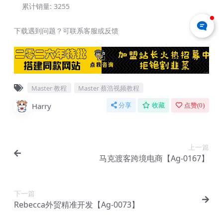
累计销量:
3255
下载遇到问题？可联系客服或反馈
Master 教程
Master 蔡浩视频教程
Harry
分享
收藏
点赞(
0
)
上一篇
马克渡客跨境电商【Ag-0167】
下一篇
Rebecca外贸精准开发【Ag-0073】