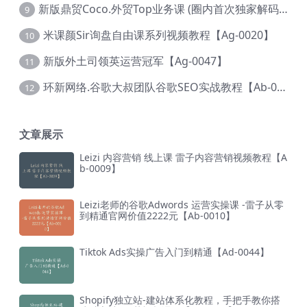
新版鼎贸Coco.外贸Top业务课 (圈内首次独家解码|460节课)【Ag-0091】
9
米课颜Sir询盘自由课系列视频教程【Ag-0020】
10
新版外土司领英运营冠军【Ag-0047】
11
环新网络.谷歌大叔团队谷歌SEO实战教程【Ab-0024】
12
文章展示
Leizi 内容营销 线上课 雷子内容营销视频教程【A
b-0009】
Leizi老师的谷歌Adwords 运营实操课 -雷子从零
到精通官网价值2222元【Ab-0010】
Tiktok Ads实操广告入门到精通【Ad-0044】
Shopify独立站-建站体系化教程，手把手教你搭