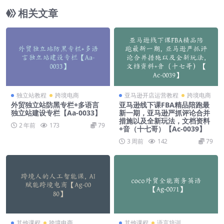
相关文章
独立站教程
跨境电商
亚马逊开店运营教程
跨境电商
外贸独立站防黑专栏+多语言
亚马逊线下课FBA精品陪跑最
独立站建设专栏【Aa-0033】
新一期，亚马逊严抓评论合并
措施以及全新玩法，文档资料
2 年前
173
79
+音（十七哥）【Ac-0039】
3 周前
142
79
其他课程
跨境电商
其他课程
语言培训