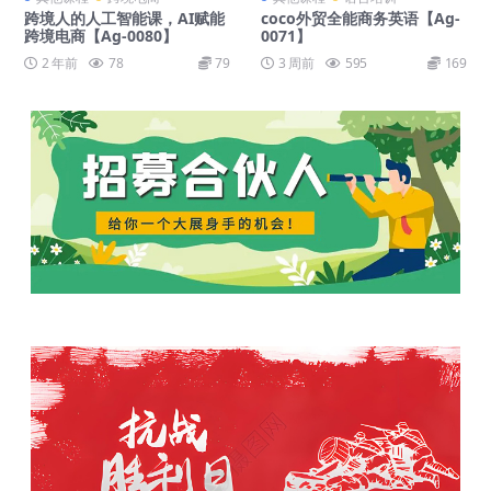
跨境人的人工智能课，AI赋能
coco外贸全能商务英语【Ag-
跨境电商【Ag-0080】
0071】
2 年前
78
79
3 周前
595
169