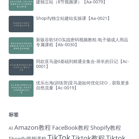
建独立站（8节视频课）【Aa-0079】
Shopify独立站建站实操课【Aa-0021】
新版谷歌SEO实战密码视频教程.电子烟成人用品
专属课程【Ab-0030】
同款亚马逊0基础到精通全集合-班长的日记【Ac-
0001】
优乐出海(训练营)亚马逊如何优化SEO，获取更多
自然流量【Ac-0019】
标签
Amazon教程
FaceBook教程
Shopify教程
AI
TikTok
Tiktok教程
Tiktok
Shopify视频课程