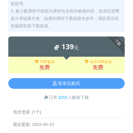
架处理。
3. 极少数课程可能因为课程包含相关敏感内容，造成百度网
盘分享链接失效，如遇到课程下载链接失效等，请联系在线
客服获取新下载链接。
下载
139
元
SVIP会员
永久SVIP会员
免费
免费
登录后购买
已有
3255
人解锁下载
包含资源:
(1个)
最近更新:
2025-06-23