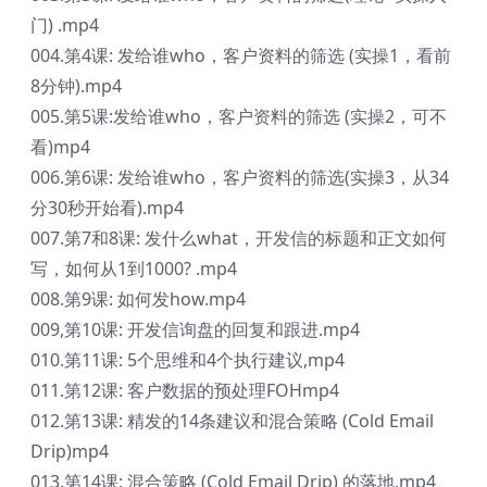
门) .mp4
004.第4课: 发给谁who，客户资料的筛选 (实操1，看前
8分钟).mp4
005.第5课:发给谁who，客户资料的筛选 (实操2，可不
看)mp4
006.第6课: 发给谁who，客户资料的筛选(实操3，从34
分30秒开始看).mp4
007.第7和8课: 发什么what，开发信的标题和正文如何
写，如何从1到1000? .mp4
008.第9课: 如何发how.mp4
009,第10课: 开发信询盘的回复和跟进.mp4
010.第11课: 5个思维和4个执行建议,mp4
011.第12课: 客户数据的预处理FOHmp4
012.第13课: 精发的14条建议和混合策略 (Cold Email
Drip)mp4
013.第14课: 混合策略 (Cold Email Drip) 的落地.mp4