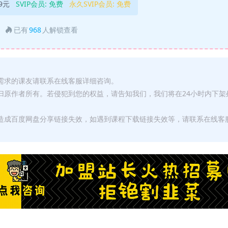
9元
SVIP会员:
免费
永久SVIP会员:
免费
已有
968
人解锁查看
有需求的课友请联系在线客服详细咨询。
权归原作者所有。若侵犯到您的权益，请告知我们，我们将在24小时内下架
，造成百度网盘分享链接失效，如遇到课程下载链接失效等，请联系在线客