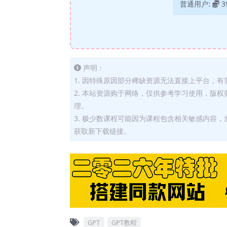
普通用户:
3
声明：
1. 因特殊原因部分稀缺资源无法直接上平台，
2. 本站资源购于网络，仅供参考学习使用，版
理。
3. 极少数课程可能因为课程包含相关敏感内容
获取新下载链接。
GPT
GPT教程