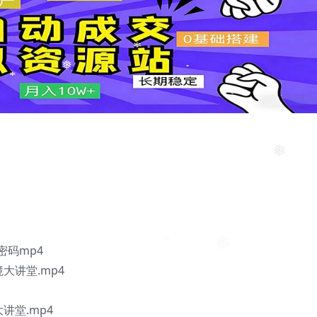
❅
❅
密码mp4
大讲堂.mp4
讲堂.mp4