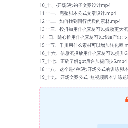
10_十、-开场5秒钩子文案设计mp4
11 十一、完整脚本公式文案设计.mp4
12 十二、如何找到同行优质的素材.mp4
13 十三、投抖加用什么素材可以撬动更大流量
14 +四、随心推用什么素材可以增加产出比-
15 十五、千川用什么素材可以增加转化率,m
16_十六、信息流投放用什么素材可以提升GM
17_十七、正确了解gpt后台加提问技5.mp4
18 十八、这个是4种5秒开场公式的训练脚本,
19_十九、开场文案公式+短视频脚本训练题