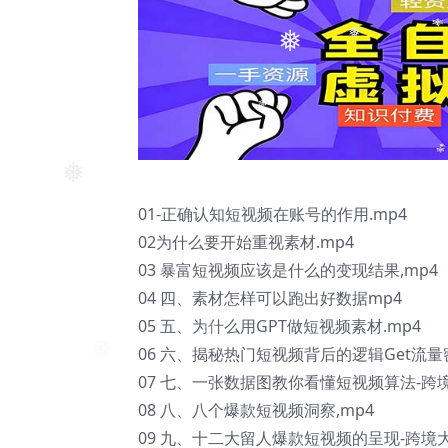
❅
❅
❅
01-正确认知短视频在账号的作用.mp4
02为什么要开始重视素材.mp4
03 暴富短视频应该是什么的变现结果,mp4
04 四、素材怎样可以跑出好数据mp4
05 五、为什么用GPT做短视频素材.mp4
06 六、揭秘热门短视频背后的逻辑Get流量
07 七、一张数据图教你看懂短视频算法-跨境
08 八、八个爆款短视频洞察,mp4
09 九、十二大留人爆款短视频的呈现-跨境大