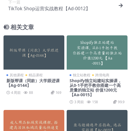
下一篇
TikTok Shop运营实战教程【Ad-0012】
相关文章
其他课程
精品课程
独立站教程
跨境电商
新版帮课（同款）大学跟进课
Shopify独立站建站实操课，
【Ag-0144】
从0-1手把手教你搭建一个高
质量的独立站 价值1200元
4 周前
88
169
【Aa-0015】
3 周前
158
99.9