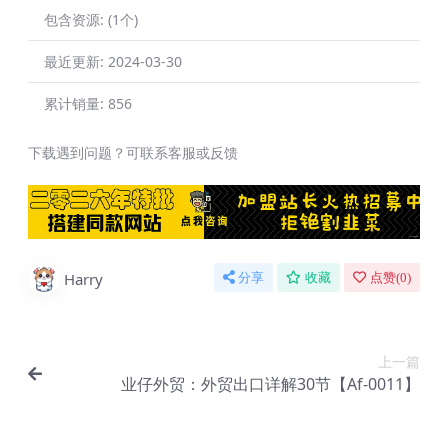
包含资源:
(1个)
最近更新:
2024-03-30
累计销量:
856
下载遇到问题？可联系客服或反馈
Harry
分享
收藏
点赞(
0
)
上一篇
业仔外贸：外贸出口详解30节【Af-0011】