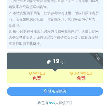
1. 因特殊原因部分稀缺资源无法直接上平台，有需求的课友
请联系在线客服详细咨询。
2. 本站资源购于网络，仅供参考学习使用，版权归原作者所
有。若侵犯到您的权益，请告知我们，我们将在24小时内下
架处理。
3. 极少数课程可能因为课程包含相关敏感内容，造成百度网
盘分享链接失效，如遇到课程下载链接失效等，请联系在线
客服获取新下载链接。
下载
19
元
SVIP会员
永久SVIP会员
免费
免费
登录后购买
已有
856
人解锁下载