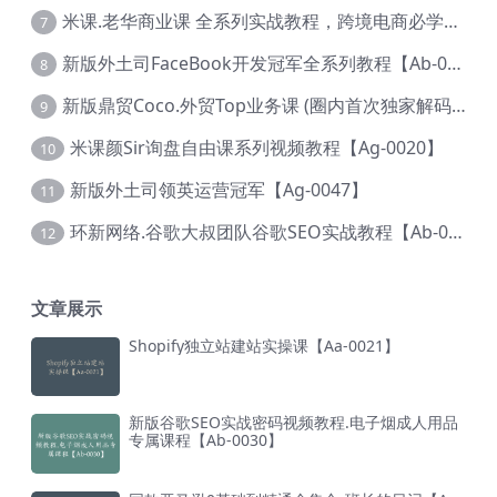
米课.老华商业课 全系列实战教程，跨境电商必学，价值16900元【Ag-0053】
7
新版外土司FaceBook开发冠军全系列教程【Ab-0021】
8
新版鼎贸Coco.外贸Top业务课 (圈内首次独家解码|460节课)【Ag-0091】
9
米课颜Sir询盘自由课系列视频教程【Ag-0020】
10
新版外土司领英运营冠军【Ag-0047】
11
环新网络.谷歌大叔团队谷歌SEO实战教程【Ab-0024】
12
文章展示
Shopify独立站建站实操课【Aa-0021】
新版谷歌SEO实战密码视频教程.电子烟成人用品
专属课程【Ab-0030】