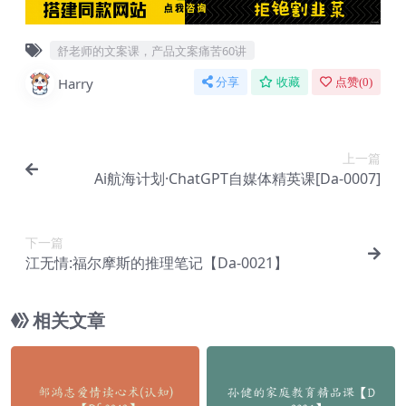
舒老师的文案课，产品文案痛苦60讲
Harry
分享
收藏
点赞(
0
)
上一篇
Ai航海计划·ChatGPT自媒体精英课[Da-0007]
下一篇
江无情:福尔摩斯的推理笔记【Da-0021】
相关文章