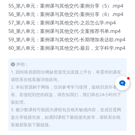
55_第八单元：案例课与其他交代-案例分享（5）.mp4
56_第八单元：案例课与其他交代-案例分享（6）.mp4
57_第八单元：案例课与其他交代-之后怎么学.mp4
58_第八单元：案例课与其他交代-文案推荐书单.mp4
59_第八单元：案例课与其他交代-长期增加表达欲.mp4
60_第八单元：案例课与其他交代-最后，文字科学.mp4
声明：
1. 因特殊原因部分稀缺资源无法直接上平台，有需求的课友
请联系在线客服详细咨询。
2. 本站资源购于网络，仅供参考学习使用，版权归原作者所
有。若侵犯到您的权益，请告知我们，我们将在24小时内下
架处理。
3. 极少数课程可能因为课程包含相关敏感内容，造成百度网
盘分享链接失效，如遇到课程下载链接失效等，请联系在线
客服获取新下载链接。