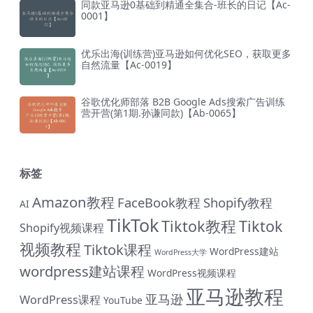
同款亚马逊0基础到精通全集合-班长的日记【Ac-
0001】
优乐出海(训练营)亚马逊如何优化SEO，获取更多
自然流量【Ac-0019】
谷歌优化师部落 B2B Google Ads搜索广告训练
营开营(第1期.孙谦同款)【Ab-0065】
标签
Amazon教程
FaceBook教程
Shopify教程
AI
TikTok
Tiktok教程
Tiktok
Shopify视频课程
视频教程
Tiktok课程
WordPress建站
WordPress大学
wordpress建站课程
WordPress视频课程
亚马逊教程
亚马逊
WordPress课程
YouTube