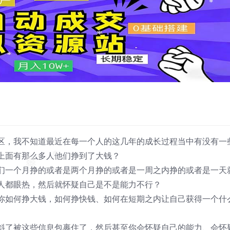
❅
❅
区，我不知道最近在每一个人的这几年的成长过程当中有没有一
上面有那么多人他们挣到了大钱？
们一个月挣的或者是两个月挣的或者是一周之内挣的或者是一天
❅
❅
人都眼热，然后就怀疑自己是不是能力不行？
你如何挣大钱，如何挣快钱、如何在短期之内让自己获得一个什
斜了被这些信息包裹住了，然后甚至你会怀疑自己的能力、会怀