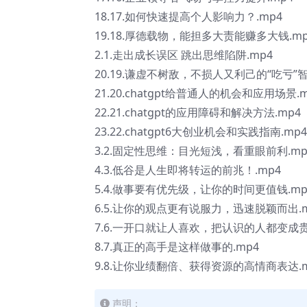
18.17.如何快速提高个人影响力？.mp4
19.18.厚德载物，能担多大责能赚多大钱.mp
2.1.走出成长误区 跳出思维陷阱.mp4
20.19.谦虚不树敌，不损人又利己的“吃亏”智
21.20.chatgpt给普通人的机会和应用场景.
22.21.chatgpt的应用障碍和解决方法.mp4
23.22.chatgpt6大创业机会和实践指南.mp4
3.2.固定性思维：目光短浅，看重眼前利.mp
4.3.低谷是人生即将转运的前兆！.mp4
5.4.做事要有优先级，让你的时间更值钱.mp
6.5.让你的观点更有说服力，迅速脱颖而出.m
7.6.一开口就让人喜欢，把认识的人都变成贵
8.7.真正的高手是这样做事的.mp4
9.8.让你业绩翻倍、获得资源的高情商表达.m
声明：