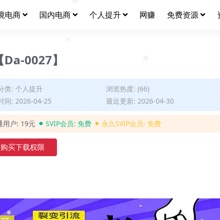
境电商
国内电商
个人提升
网赚
免费资源
❅
❅
a-0027】
❅
❅
分类:
个人提升
浏览热度: (66)
间: 2026-04-25
最近更新: 2026-04-30
通用户:
19元
SVIP会员:
免费
永久SVIP会员:
免费
购买下载权限