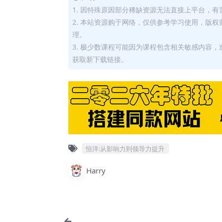
1. 因特殊原因部分稀缺资源无法直接上平台，
2. 本站资源购于网络，仅供参考学习使用，版
理。
3. 极少数课程可能因为课程包含相关敏感内容
获取新下载链接。
恒洋:从影响力到领导力提升
Harry