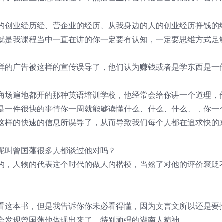
的创业经历经、营企业的经历、从我身边的人的创业经历挣钱的
就是我课程当中一直在讲的你一定要有认知，一定要思维方式足
样的广告被这样的宣传误导了，他们认为赚钱或者是学东西是一
商场遍地都开的那种英语培训学校，他经常会给你讲一个道理，
是一件很快的事情你一周就能够读懂什么、什么、什么、，你一
这样的快速的信息所误导了，从而导致我们每个人都在追求快的
呢叫曾国藩很多人都谈过他对吗？
的，人物的代表这个时代的做人的楷模，当然了对他的评价褒贬
看这本书，但是我告诉你你未必看得懂，因为文言文所以还是要
会发现曾国藩他体现出来了，特别顽强的湖南人精神。