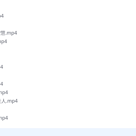
4
慧.mp4
mp4
4
4
p4
人.mp4
p4