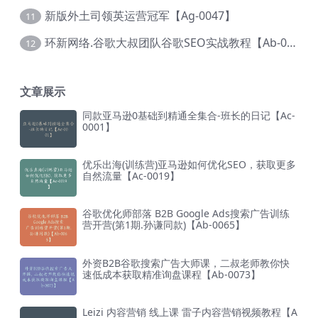
新版外土司领英运营冠军【Ag-0047】
11
环新网络.谷歌大叔团队谷歌SEO实战教程【Ab-0024】
12
文章展示
同款亚马逊0基础到精通全集合-班长的日记【Ac-
0001】
优乐出海(训练营)亚马逊如何优化SEO，获取更多
自然流量【Ac-0019】
谷歌优化师部落 B2B Google Ads搜索广告训练
营开营(第1期.孙谦同款)【Ab-0065】
外资B2B谷歌搜索广告大师课，二叔老师教你快
速低成本获取精准询盘课程【Ab-0073】
Leizi 内容营销 线上课 雷子内容营销视频教程【A