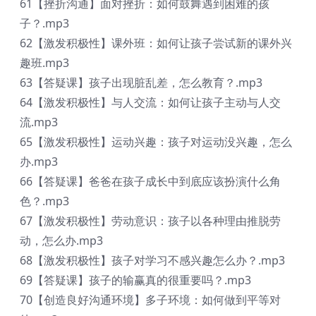
61【挫折沟通】面对挫折：如何鼓舞遇到困难的孩
子？.mp3
62【激发积极性】课外班：如何让孩子尝试新的课外兴
趣班.mp3
63【答疑课】孩子出现脏乱差，怎么教育？.mp3
64【激发积极性】与人交流：如何让孩子主动与人交
流.mp3
65【激发积极性】运动兴趣：孩子对运动没兴趣，怎么
办.mp3
66【答疑课】爸爸在孩子成长中到底应该扮演什么角
色？.mp3
67【激发积极性】劳动意识：孩子以各种理由推脱劳
动，怎么办.mp3
68【激发积极性】孩子对学习不感兴趣怎么办？.mp3
69【答疑课】孩子的输赢真的很重要吗？.mp3
70【创造良好沟通环境】多子环境：如何做到平等对