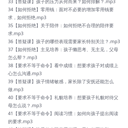
33【答疑课】孩子的压力从何而来？如何排解？.mp3
34【如何拒绝】零用钱：面对不必要的增加零用钱要
求，如何拒绝.mp3
35【如何拒绝】关于陪伴：如何拒绝不合理的陪伴要
求.mp3
36【答疑课】孩子的哪些表现需要家长特别关注？.mp3
37【如何拒绝】主见培养：孩子懒思考、无主见，父母
怎么帮？.mp3
38【要求不等于命令】看中成绩：想要求孩子对成绩上
心怎么沟通.mp3
39【答疑课】孩子情绪敏感，家长除了安抚还能怎么
做.mp3
40【要求不等于命令】礼貌培养：想要孩子礼貌对待父
母怎么说？.mp3
41【要求不等于命令】阅读习惯：如何向孩子提出阅读
的要求.mp3