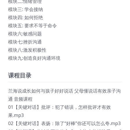
模块二:情绪管理
模块三: 学会接纳
模块四: 如何拒绝
模块五: 要求不等于命令
模块六:敏感问题
模块七:挫折沟通
模块八:激发积极性
模块九:创造良好沟通环境
课程目录
兰海说成长如何与孩子好好说话 父母懂说话有效亲子沟
通 音频课程
01【关键对话】批评：犯了错误，怎样批评才有效
果.mp3
02【关键对话】表扬：除了“好棒”你还可以怎么夸.mp3