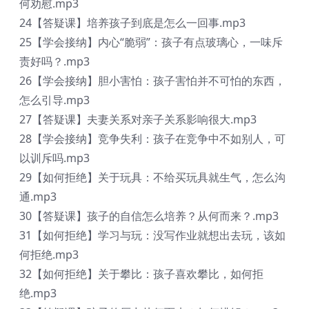
何劝慰.mp3
24【答疑课】培养孩子到底是怎么一回事.mp3
25【学会接纳】内心“脆弱”：孩子有点玻璃心，一味斥
责好吗？.mp3
26【学会接纳】胆小害怕：孩子害怕并不可怕的东西，
怎么引导.mp3
27【答疑课】夫妻关系对亲子关系影响很大.mp3
28【学会接纳】竞争失利：孩子在竞争中不如别人，可
以训斥吗.mp3
29【如何拒绝】关于玩具：不给买玩具就生气，怎么沟
通.mp3
30【答疑课】孩子的自信怎么培养？从何而来？.mp3
31【如何拒绝】学习与玩：没写作业就想出去玩，该如
何拒绝.mp3
32【如何拒绝】关于攀比：孩子喜欢攀比，如何拒
绝.mp3