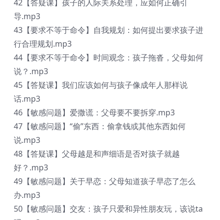
42【答疑课】孩子的人际关系处理，应如何正确引
导.mp3
43【要求不等于命令】自我规划：如何提出要求孩子进
行合理规划.mp3
44【要求不等于命令】时间观念：孩子拖沓，父母如何
说？.mp3
45【答疑课】我们应该如何与孩子像成年人那样说
话.mp3
46【敏感问题】爱撒谎：父母要不要拆穿.mp3
47【敏感问题】“偷”东西：偷拿钱或其他东西如何
说.mp3
48【答疑课】父母越是和声细语是否对孩子就越
好？.mp3
49【敏感问题】关于早恋：父母知道孩子早恋了怎么
办.mp3
50【敏感问题】交友：孩子只爱和异性朋友玩，该说ta