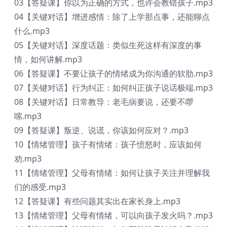
03【答疑课】你以为正确的方式，也许会教错孩子.mp3
04【关键对话】增进感情：除了上学那点事，还能聊点
什么.mp3
05【关键对话】深度话题：类似生死这样有深度的事
情，如何讲解.mp3
06【答疑课】不要让孩子的情绪成为你沟通的软肋.mp3
07【关键对话】行为纠正：如何纠正孩子说话极端.mp3
08【关键对话】日常教导：老毛病要说，还要不啰
嗦.mp3
09【答疑课】叛逆、说谎，你该如何应对？.mp3
10【情绪管理】孩子有情绪：孩子愤怒时，应该如何
劝.mp3
11【情绪管理】父母有情绪：如何让孩子关注并理解我
们的感受.mp3
12【答疑课】有些问题其实出在家长身上.mp3
13【情绪管理】父母有情绪，可以向孩子发火吗？.mp3