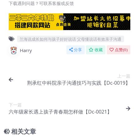
下载遇到问题？可联系客服或反馈
兰海说成长如何与孩子好好说话 父母懂说话有效亲子沟通
Harry
分享
收藏
点赞(
0
)
上一篇
荆承红中科院亲子沟通技巧与实践【Dc-0019】
下一篇
六年级家长遇上孩子青春期怎样做【Dc-0021】
相关文章