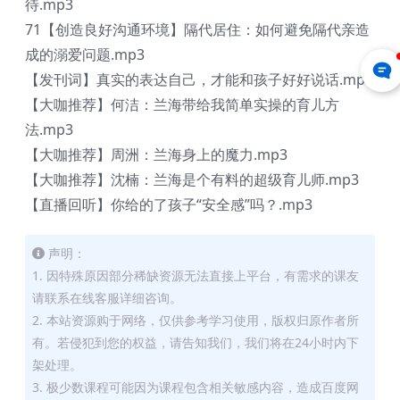
待.mp3
71【创造良好沟通环境】隔代居住：如何避免隔代亲造
成的溺爱问题.mp3
【发刊词】真实的表达自己，才能和孩子好好说话.mp3
【大咖推荐】何洁：兰海带给我简单实操的育儿方
法.mp3
【大咖推荐】周洲：兰海身上的魔力.mp3
【大咖推荐】沈楠：兰海是个有料的超级育儿师.mp3
【直播回听】你给的了孩子“安全感”吗？.mp3
声明：
1. 因特殊原因部分稀缺资源无法直接上平台，有需求的课友
请联系在线客服详细咨询。
2. 本站资源购于网络，仅供参考学习使用，版权归原作者所
有。若侵犯到您的权益，请告知我们，我们将在24小时内下
架处理。
3. 极少数课程可能因为课程包含相关敏感内容，造成百度网