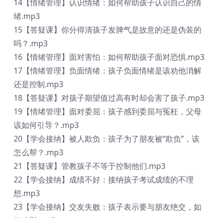
14【情绪管理】认识情绪：如何帮助孩子认识自己的情
绪.mp3
15【答疑课】你分得清孩子发脾气是故意的还是伪装的
吗？.mp3
16【情绪管理】面对害怕：如何帮助孩子面对恐惧.mp3
17【情绪管理】负面情绪：孩子负面情绪是该劝他消解
还是控制.mp3
18【答疑课】对孩子期望值过高有时却会害了孩子.mp3
19【情绪管理】面对委屈：孩子感到委屈与冤枉，父母
该如何引导？.mp3
20【学会接纳】被人欺负：孩子为了朋友被“欺负”，该
怎么帮？.mp3
21【答疑课】管教孩子不等于控制他们.mp3
22【学会接纳】成绩不好：接纳孩子考试成绩的不理
想.mp3
23【学会接纳】交友失败：孩子表示要与朋友绝交，如