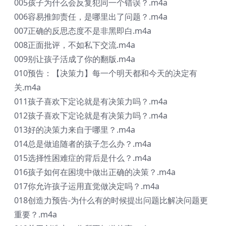
005孩子为什么会反复犯同一个错误？.m4a
006容易推卸责任，是哪里出了问题？.m4a
007正确的反思态度不是非黑即白.m4a
008正面批评，不如私下交流.m4a
009别让孩子活成了你的翻版.m4a
010预告：【决策力】每一个明天都和今天的决定有
关.m4a
011孩子喜欢下定论就是有决策力吗？.m4a
012孩子喜欢下定论就是有决策力吗？.m4a
013好的决策力来自于哪里？.m4a
014总是做追随者的孩子怎么办？.m4a
015选择性困难症的背后是什么？.m4a
016孩子如何在困境中做出正确的决策？.m4a
017你允许孩子运用直觉做决定吗？.m4a
018创造力预告-为什么有的时候提出问题比解决问题更
重要？.m4a