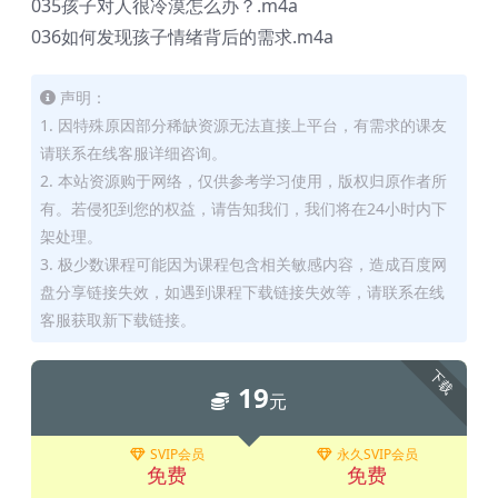
035孩子对人很冷漠怎么办？.m4a
036如何发现孩子情绪背后的需求.m4a
声明：
1. 因特殊原因部分稀缺资源无法直接上平台，有需求的课友
请联系在线客服详细咨询。
2. 本站资源购于网络，仅供参考学习使用，版权归原作者所
有。若侵犯到您的权益，请告知我们，我们将在24小时内下
架处理。
3. 极少数课程可能因为课程包含相关敏感内容，造成百度网
盘分享链接失效，如遇到课程下载链接失效等，请联系在线
客服获取新下载链接。
下载
19
元
SVIP会员
永久SVIP会员
免费
免费