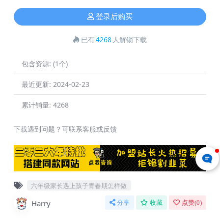
登录后购买
已有
4268
人解锁下载
包含资源:
(1个)
最近更新:
2024-02-23
累计销量:
4268
下载遇到问题？可联系客服或反馈
六年级家长遇上孩子青春期怎样做
Harry
分享
收藏
点赞(
0
)