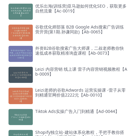
优乐出海(训练营)亚马逊如何优化SEO，获取更多
自然流量【Ac-0019】
谷歌优化师部落 B2B Google Ads搜索广告训练
营开营(第1期.孙谦同款)【Ab-0065】
外资B2B谷歌搜索广告大师课，二叔老师教你快
速低成本获取精准询盘课程【Ab-0073】
Leizi 内容营销 线上课 雷子内容营销视频教程【A
b-0009】
Leizi老师的谷歌Adwords 运营实操课 -雷子从零
到精通官网价值2222元【Ab-0010】
Tiktok Ads实操广告入门到精通【Ad-0044】
Shopify独立站-建站体系化教程，手把手教你搭