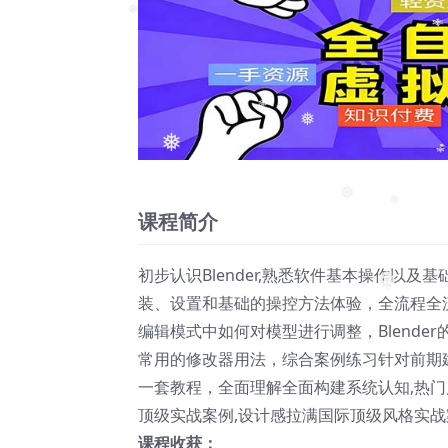
❅
❅
❅
课程简介
❅
❅
初步认识Blender,熟悉软件基本操作以及基础
装、设置和基础的操控方法体验，全流程全流
❅
编辑模式中如何对模型进行调整，Blender
常用的修改器用法，综合案例练习针对前期
一套教程，全面理解全面构建系统认知,热门
顶级实战案例,设计感拉满国际顶级风格实战案
课程收获：