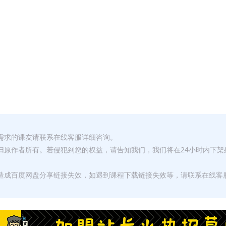
有需求的课友请联系在线客服详细咨询。
权归原作者所有。若侵犯到您的权益，请告知我们，我们将在24小时内下架
，造成百度网盘分享链接失效，如遇到课程下载链接失效等，请联系在线客