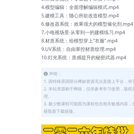
4.模型编辑：全面理解编辑模式.mp4
5.建模工具：随心所欲改造模型.mp4
6.修改器系统：效果强大的模型催化剂.mp4
7.小电视场景-从零到一的建模练习.mp4
8.材质系统：给模型穿上“衣服”.mp4
9.UV系统：自由掌控材质纹理.mp4
10.灯光系统：质感提升的秘密武器.mp4
声明：
1. 因特殊原因部分稀缺资源无法直接上平台，
2. 本站资源购于网络，仅供参考学习使用，版
理。
3. 极少数课程可能因为课程包含相关敏感内容
获取新下载链接。