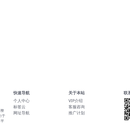
快速导航
关于本站
联
个人中心
VIP介绍
标签云
客服咨询
源整
网址导航
推广计划
力于
习平