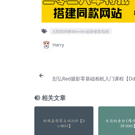
太阳鸽鸽棒Blender超级修炼指南
Harry
彭弘Red摄影零基础相机入门课程【Dd-
相关文章