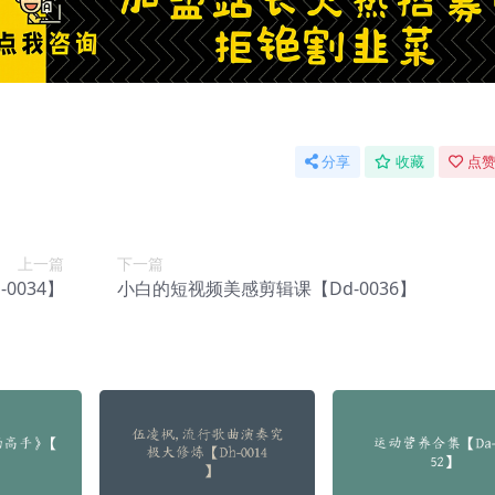
分享
收藏
点赞
上一篇
下一篇
0034】
小白的短视频美感剪辑课【Dd-0036】