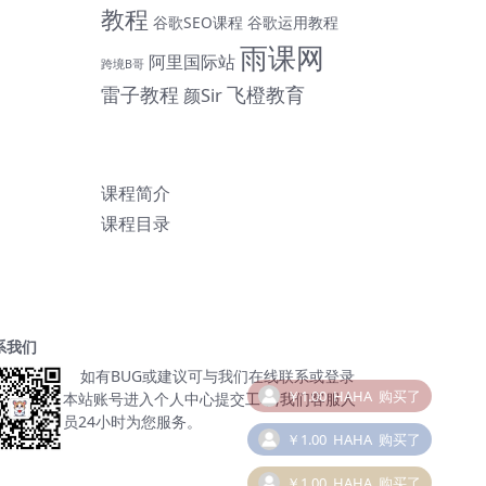
教程
谷歌SEO课程
谷歌运用教程
雨课网
阿里国际站
跨境B哥
雷子教程
飞橙教育
颜Sir
课程简介
课程目录
系我们
如有BUG或建议可与我们在线联系或登录
本站账号进入个人中心提交工单;我们客服人
￥1.00
HAHA
购买了
员24小时为您服务。
￥1.00
HAHA
购买了
￥1.00
HAHA
购买了