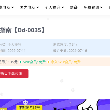
境电商
国内电商
个人提升
网赚
免费资源
❅
指南【Dd-0035】
分类:
个人提升
浏览热度: (134)
间: 2026-07-11
最近更新: 2026-07-16
通用户:
19元
SVIP会员:
免费
永久SVIP会员:
免费
购买下载权限
❅
❅