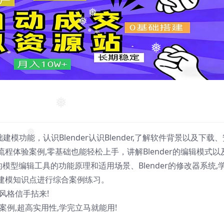
❅
❅
❅
❅
❅
❅
建模功能，认识Blender认识Blender,了解软件背景以及下载
程体验案例,零基础也能轻松上手，讲解Blender的编辑模式以
❅
的模型编辑工具的功能原理和适用场景、Blender的修改器系统,
建模知识点进行综合案例练习。
风格信手拈来!
例,超高实用性,学完立马就能用!