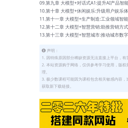
09.第九章 大模型+对话式A1:提升AI产品智
10.第十章 大模型+休闲娱乐:升级用户娱乐
11.第十一章 大模型+生产制造:工业领域智
12.第十二章 大模型+智慧营销:助推营销方
13.第十三章 大模型+智慧城市:推动城市数
声明：
1. 因特殊原因部分稀缺资源无法直接上平台，
2. 本站资源购于网络，仅供参考学习使用，版
理。
3. 极少数课程可能因为课程包含相关敏感内容
获取新下载链接。