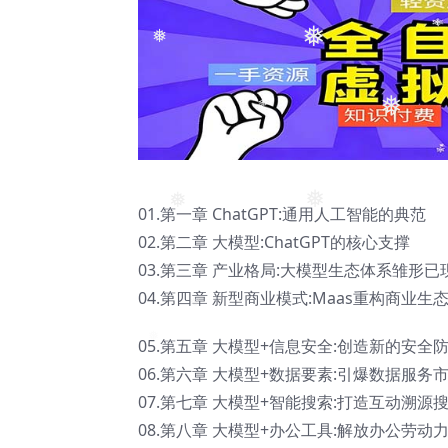
❅
❅
❅
01.第一章 ChatGPT:通用人工智能的典范
❅
02.第二章 大模型:ChatGPT的核心支撑
❅
03.第三章 产业格局:大模型生态体系雏形已
04.第四章 新型商业模式:Maas重构商业生
❅
05.第五章 大模型+信息安全:创造新的安全
06.第六章 大模型+数据要素:引爆数据服务
07.第七章 大模型+智能搜索:打造互动溯源
08.第八章 大模型+办公工具:解放办公劳动