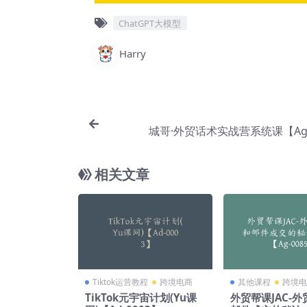
ChatGPT大模型
Harry
城哥·外贸话术实战营系统课【Ag-
相关文章
Tiktok运营教程
跨境电商
其他课程
跨境电
TikTok元宇宙计划(Yu课
外贸帮课JAC-