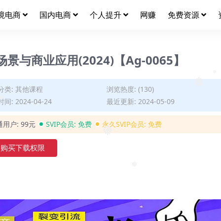
境电商
国内电商
个人提升
网赚
免费资源
景与商业应用(2024)【Ag-0065】
分类:
其他课程
浏览热度: (130)
间: 2024-04-24
最近更新: 2024-05-09
❅
通用户:
99元
SVIP会员:
免费
永久SVIP会员:
免费
❅
购买下载权限
❅