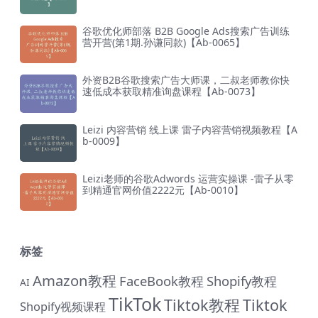
谷歌优化师部落 B2B Google Ads搜索广告训练
营开营(第1期.孙谦同款)【Ab-0065】
外资B2B谷歌搜索广告大师课，二叔老师教你快
速低成本获取精准询盘课程【Ab-0073】
Leizi 内容营销 线上课 雷子内容营销视频教程【A
b-0009】
Leizi老师的谷歌Adwords 运营实操课 -雷子从零
到精通官网价值2222元【Ab-0010】
标签
Amazon教程
FaceBook教程
Shopify教程
AI
TikTok
Tiktok教程
Tiktok
Shopify视频课程