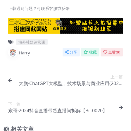
下载遇到问题？可联系客服或反馈
海外社媒运营课
Harry
分享
收藏
点赞(
0
)
上一篇
大鹏·ChatGPT大模型，技术场景与商业应用(2024)
【Ag-0065】
下一篇
东哥·2024抖音直播带货直播间拆解【Bc-0020】
相关文章