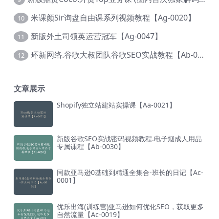
米课颜Sir询盘自由课系列视频教程【Ag-0020】
10
新版外土司领英运营冠军【Ag-0047】
11
环新网络.谷歌大叔团队谷歌SEO实战教程【Ab-0024】
12
文章展示
Shopify独立站建站实操课【Aa-0021】
新版谷歌SEO实战密码视频教程.电子烟成人用品
专属课程【Ab-0030】
同款亚马逊0基础到精通全集合-班长的日记【Ac-
0001】
优乐出海(训练营)亚马逊如何优化SEO，获取更多
自然流量【Ac-0019】