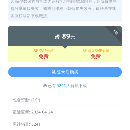
3. 极少数课程可能因为课程包含相关敏感内容，造成百度网
盘分享链接失效，如遇到课程下载链接失效等，请联系在线
客服获取新下载链接。
下载
89
元
SVIP会员
永久SVIP会员
免费
免费
登录后购买
已有
5241
人解锁下载
包含资源:
(1个)
最近更新:
2024-04-24
累计销量:
5241