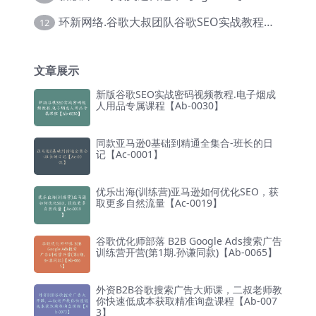
环新网络.谷歌大叔团队谷歌SEO实战教程【Ab-0024】
12
文章展示
新版谷歌SEO实战密码视频教程.电子烟成
人用品专属课程【Ab-0030】
同款亚马逊0基础到精通全集合-班长的日
记【Ac-0001】
优乐出海(训练营)亚马逊如何优化SEO，获
取更多自然流量【Ac-0019】
谷歌优化师部落 B2B Google Ads搜索广告
训练营开营(第1期.孙谦同款)【Ab-0065】
外资B2B谷歌搜索广告大师课，二叔老师教
你快速低成本获取精准询盘课程【Ab-007
3】