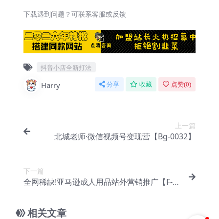
下载遇到问题？可联系客服或反馈
抖音小店全新打法
Harry
分享
收藏
点赞(
0
)
上一篇
北城老师·微信视频号变现营【Bg-0032】
下一篇
全网稀缺!亚马逊成人用品站外营销推广【F-0
001】
相关文章