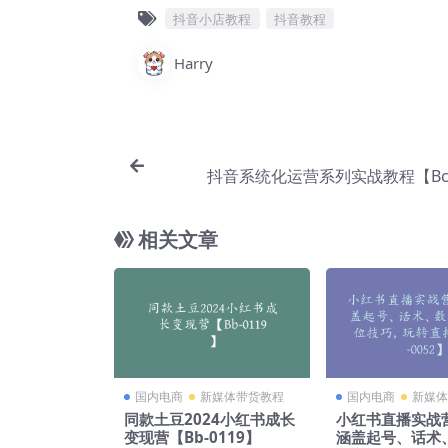
抖音小店教程
抖音教程
Harry
抖音系统化运营系列实战教程【Bc-
相关文章
国内电商
新媒体带货教程
国内电商
新媒体
同款土豆2024小红书成长
小红书直播实战
变现营【Bb-0119】
涵盖起号、话术