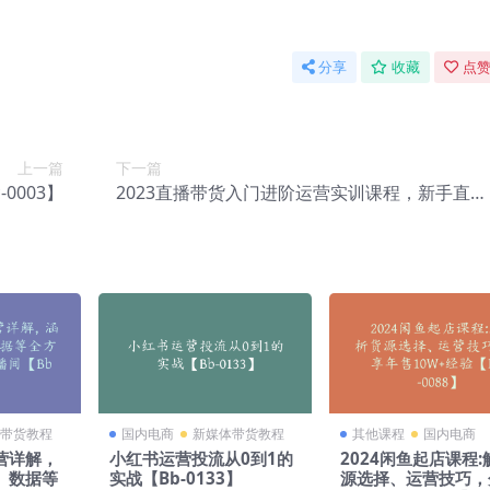
分享
收藏
点赞
上一篇
下一篇
0003】
2023直播带货入门进阶运营实训课程，新手直播
运营培训实操课【Bc-0005】
带货教程
国内电商
新媒体带货教程
其他课程
国内电商
营详解，
小红书运营投流从0到1的
2024闲鱼起店课程
、数据等
实战【Bb-0133】
源选择、运营技巧，