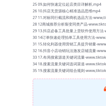
25 09.如何快速定位起店类目详解析,mp4
26 10.抖店无货源核心精准选品思维mp4
27 11.对标同行截流和商机选品方法-www,tik
28 12商城推荐分析裂变同类产品-www.tikto
29 13.抖店必备工具批量上货软件使用方法-ww
30 14订单快速处理拍单工具使用方法-www.ti
31 15.转化利器使用营销工具提升销量-www.t
32 16.抖音小店动销玩法激发店铺流量-www.t
33 17.布局搜索源道关键词流量-www.tikto
34 18.搜素流量关键词选词渠道-www.tikto
35 19.搜索流量关键词组合规则-www,tikto