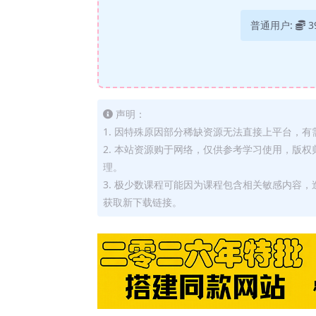
普通用户:
3
声明：
1. 因特殊原因部分稀缺资源无法直接上平台，
2. 本站资源购于网络，仅供参考学习使用，版
理。
3. 极少数课程可能因为课程包含相关敏感内容
获取新下载链接。