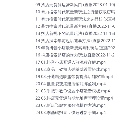
09 抖店无货源运营新风口 (直播2023-01-10
10 暴力搜索时代流量新玩法之流量获取密码(直播2
11 暴力搜素时代流量新玩法之选品核心(直播202
12 暴力搜索时代流量新方向 (直播2022-11-0
13 抖店新规下的流量玩法 (直播2022-11-15
14 抖店搜素年前起店速暴打法 (直播2022-11-2
15 年前抖音小店最新搜索暴利玩法(直播2022-1
16 抖店搜索起店的暴力玩法(直播2022-11-2
17 01.抖音小店开通入驻流程详解,mp4
18 02.商品上架前店铺基础设置搭建,mp4
19 03.开通精选联盟带货提高店铺权重mp4
20 04.批量裂变搭建店铺矩阵盈利,mp4
21 05.手把手教你设置小店运费模板.mp4
22 06.抖店无货源前期地址库管理设置mp4
23 07.新店飞鸽客服分流操作方法.mp4
24 08.季基础扫盲，快速过新手期.mp4