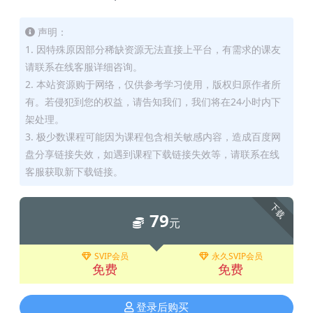
声明：
1. 因特殊原因部分稀缺资源无法直接上平台，有需求的课友
请联系在线客服详细咨询。
2. 本站资源购于网络，仅供参考学习使用，版权归原作者所
有。若侵犯到您的权益，请告知我们，我们将在24小时内下
架处理。
3. 极少数课程可能因为课程包含相关敏感内容，造成百度网
盘分享链接失效，如遇到课程下载链接失效等，请联系在线
客服获取新下载链接。
下载
79
元
SVIP会员
永久SVIP会员
免费
免费
登录后购买