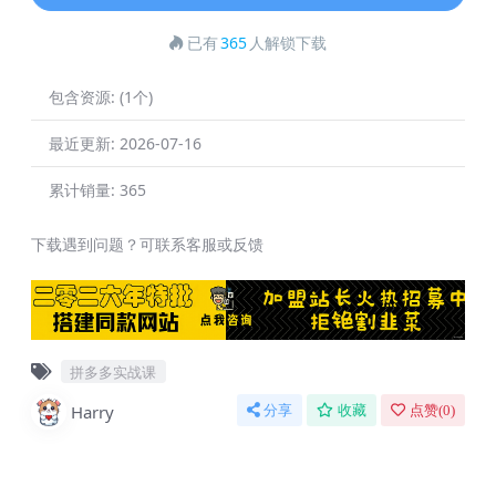
已有
365
人解锁下载
包含资源:
(1个)
最近更新:
2026-07-16
累计销量:
365
下载遇到问题？可联系客服或反馈
拼多多实战课
Harry
分享
收藏
点赞(
0
)