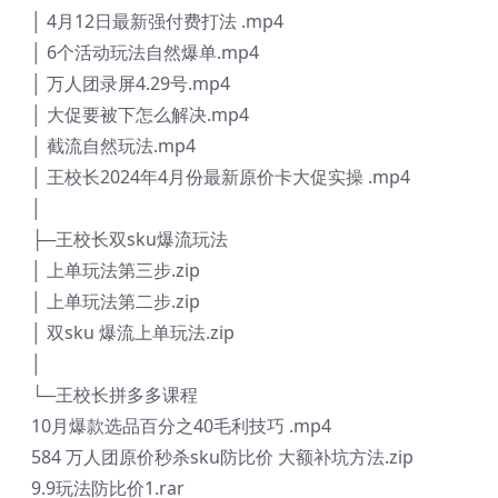
│ 4月12日最新强付费打法 .mp4
│ 6个活动玩法自然爆单.mp4
│ 万人团录屏4.29号.mp4
│ 大促要被下怎么解决.mp4
│ 截流自然玩法.mp4
│ 王校长2024年4月份最新原价卡大促实操 .mp4
│
├─王校长双sku爆流玩法
│ 上单玩法第三步.zip
│ 上单玩法第二步.zip
│ 双sku 爆流上单玩法.zip
│
└─王校长拼多多课程
10月爆款选品百分之40毛利技巧 .mp4
584 万人团原价秒杀sku防比价 大额补坑方法.zip
9.9玩法防比价1.rar