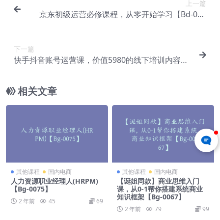
上一篇
京东初级运营必修课程，从零开始学习【Bd-001
2】
下一篇
快手抖音账号运营课，价值5980的线下培训内容
【Bg-0049】
相关文章
其他课程
国内电商
其他课程
国内电商
人力资源职业经理人(HRPM)
【诞姐同款】商业思维入门
【Bg-0075】
课，从0-1帮你搭建系统商业
知识框架【Bg-0067】
2 年前
45
69
2 年前
79
99