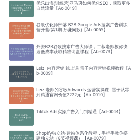
优乐出海(训练营)亚马逊如何优化SEO，获取更多
自然流量【Ac-0019】
谷歌优化师部落 B2B Google Ads搜索广告训练
营开营(第1期.孙谦同款)【Ab-0065】
外资B2B谷歌搜索广告大师课，二叔老师教你快
速低成本获取精准询盘课程【Ab-0073】
Leizi 内容营销 线上课 雷子内容营销视频教程【A
b-0009】
Leizi老师的谷歌Adwords 运营实操课 -雷子从零
到精通官网价值2222元【Ab-0010】
Tiktok Ads实操广告入门到精通【Ad-0044】
Shopify独立站-建站体系化教程，手把手教你搭
建独立站（8节视频课）【Aa-0079】