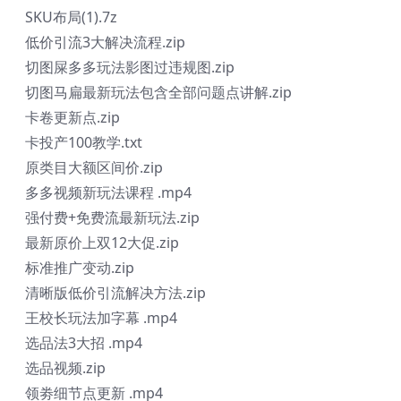
SKU布局(1).7z
低价引流3大解决流程.zip
切图屎多多玩法影图过违规图.zip
切图马扁最新玩法包含全部问题点讲解.zip
卡卷更新点.zip
卡投产100教学.txt
原类目大额区间价.zip
多多视频新玩法课程 .mp4
强付费+免费流最新玩法.zip
最新原价上双12大促.zip
标准推广变动.zip
清晰版低价引流解决方法.zip
王校长玩法加字幕 .mp4
选品法3大招 .mp4
选品视频.zip
领劵细节点更新 .mp4