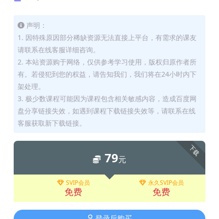
声明：
1. 因特殊原因部分稀缺资源无法直接上平台，有需求的课友
请联系在线客服详细咨询。
2. 本站资源购于网络，仅供参考学习使用，版权归原作者所
有。若侵犯到您的权益，请告知我们，我们将在24小时内下
架处理。
3. 极少数课程可能因为课程包含相关敏感内容，造成百度网
盘分享链接失效，如遇到课程下载链接失效等，请联系在线
客服获取新下载链接。
下载
79
元
SVIP会员
永久SVIP会员
免费
免费
登录后购买