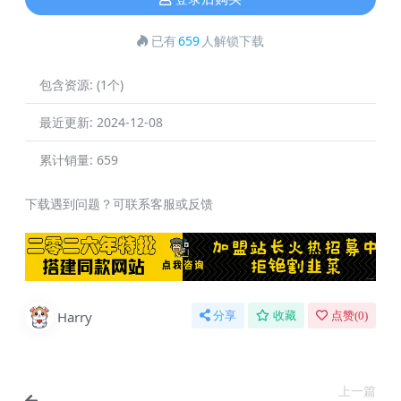
已有
659
人解锁下载
包含资源:
(1个)
最近更新:
2024-12-08
累计销量:
659
下载遇到问题？可联系客服或反馈
Harry
分享
收藏
点赞(
0
)
上一篇