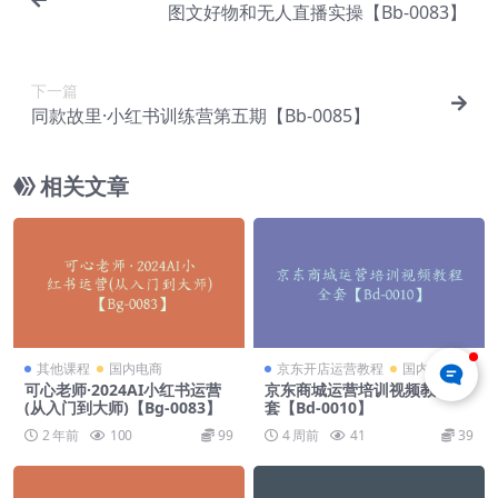
图文好物和无人直播实操【Bb-0083】
下一篇
同款故里·小红书训练营第五期【Bb-0085】
相关文章
其他课程
国内电商
京东开店运营教程
国内电商
可心老师·2024AI小红书运营
京东商城运营培训视频教程全
(从入门到大师)【Bg-0083】
套【Bd-0010】
2 年前
100
99
4 周前
41
39