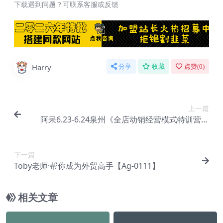
下载遇到问题？可联系客服或反馈
Harry
分享
收藏
点赞(
0
)
上一篇
阿呆6.23-6.24泉州《全店动销经营模式特训营》
【Bg-0080】
下一篇
Toby老师·帮你成为外贸高手【Ag-0111】
相关文章