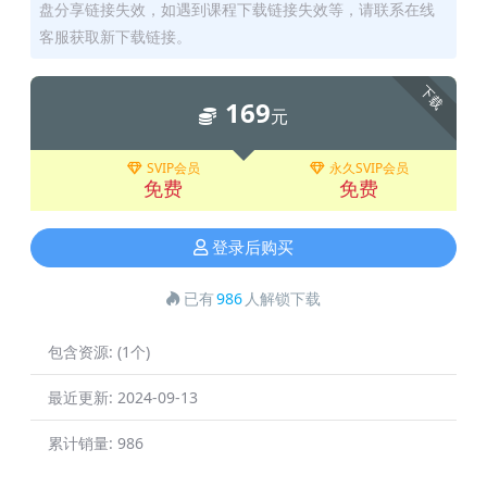
盘分享链接失效，如遇到课程下载链接失效等，请联系在线
客服获取新下载链接。
下载
169
元
SVIP会员
永久SVIP会员
免费
免费
登录后购买
已有
986
人解锁下载
包含资源:
(1个)
最近更新:
2024-09-13
累计销量:
986