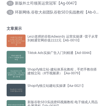
新版外土司领英运营冠军【Ag-0047】
11
环新网络.谷歌大叔团队谷歌SEO实战教程【Ab-0024】
12
文章展示
Leizi老师的谷歌Adwords 运营实操课 -雷子从零
到精通官网价值2222元【Ab-0010】
Tiktok Ads实操广告入门到精通【Ad-0044】
Shopify独立站-建站体系化教程，手把手教你搭
建独立站（8节视频课）【Aa-0079】
Shopify独立站建站实操课【Aa-0021】
新版谷歌SEO实战密码视频教程.电子烟成人用品
专属课程【Ab-0030】