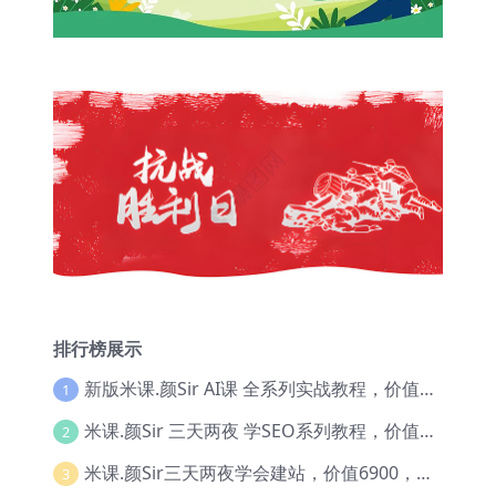
排行榜展示
新版米课.颜Sir AI课 全系列实战教程，价值9800，跨境首选！【Ag-0052】
1
米课.颜Sir 三天两夜 学SEO系列教程，价值9600元，跨境人都在学 【Ag-0056】
2
米课.颜Sir三天两夜学会建站，价值6900，MI课甄选课程 【Ag-0055】
3