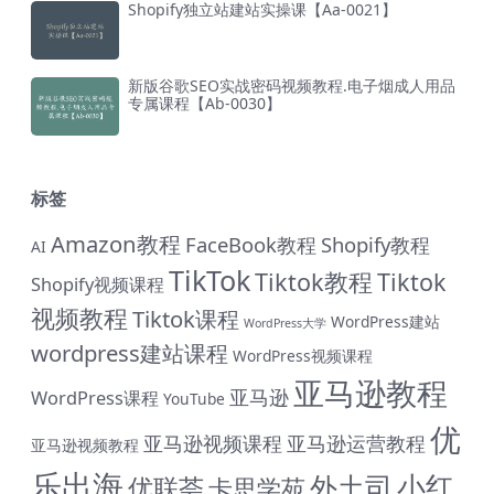
Shopify独立站建站实操课【Aa-0021】
新版谷歌SEO实战密码视频教程.电子烟成人用品
专属课程【Ab-0030】
标签
Amazon教程
FaceBook教程
Shopify教程
AI
TikTok
Tiktok教程
Tiktok
Shopify视频课程
视频教程
Tiktok课程
WordPress建站
WordPress大学
wordpress建站课程
WordPress视频课程
亚马逊教程
亚马逊
WordPress课程
YouTube
优
亚马逊视频课程
亚马逊运营教程
亚马逊视频教程
乐出海
小红
外土司
优联荟
卡思学苑