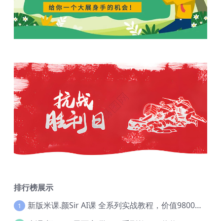
排行榜展示
新版米课.颜Sir AI课 全系列实战教程，价值9800，跨境首选！【Ag-0052】
1