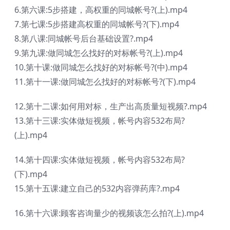
6.第六课:5步搭建，高权重的同城帐号?(上).mp4
7.第七课:5步搭建高权重的同城帐号?(下).mp4
8.第八课:同城帐号后台基础设置?.mp4
9.第九课:做同城怎么找好的对标帐号?(上).mp4
10.第十课:做同城怎么找好的对标帐号?(中).mp4
11.第十一课:做同城怎么找好的对标帐号?(下).mp4
12.第十二课:如何用对标，生产出高质量短视频?.mp4
13.第十三课:实体做短视频，帐号内容532布局?
(上).mp4
14.第十四课:实体做短视频，帐号内容532布局?
(下).mp4
15.第十五课:建立自己的532内容弹药库?.mp4
16.第十六课:顾客咨询量少的视频该怎么拍?(上).mp4