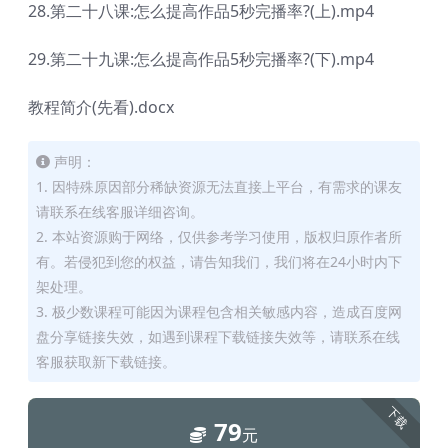
28.第二十八课:怎么提高作品5秒完播率?(上).mp4
29.第二十九课:怎么提高作品5秒完播率?(下).mp4
教程简介(先看).docx
声明：
1. 因特殊原因部分稀缺资源无法直接上平台，有需求的课友
请联系在线客服详细咨询。
2. 本站资源购于网络，仅供参考学习使用，版权归原作者所
有。若侵犯到您的权益，请告知我们，我们将在24小时内下
架处理。
3. 极少数课程可能因为课程包含相关敏感内容，造成百度网
盘分享链接失效，如遇到课程下载链接失效等，请联系在线
客服获取新下载链接。
下载
79
元