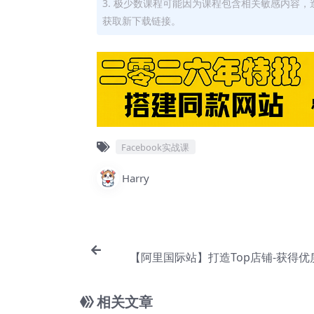
3. 极少数课程可能因为课程包含相关敏感内容
获取新下载链接。
Facebook实战课
Harry
【阿里国际站】打造Top店铺-获得优
户，95%的讲师不说的运营技巧【Af-
相关文章