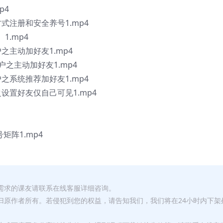
p4
方式注册和安全养号1.mp4
1.mp4
之主动加好友1.mp4
户之主动加好友1.mp4
之系统推荐加好友1.mp4
设置好友仅自己可见1.mp4
号矩阵1.mp4
有需求的课友请联系在线客服详细咨询。
权归原作者所有。若侵犯到您的权益，请告知我们，我们将在24小时内下架