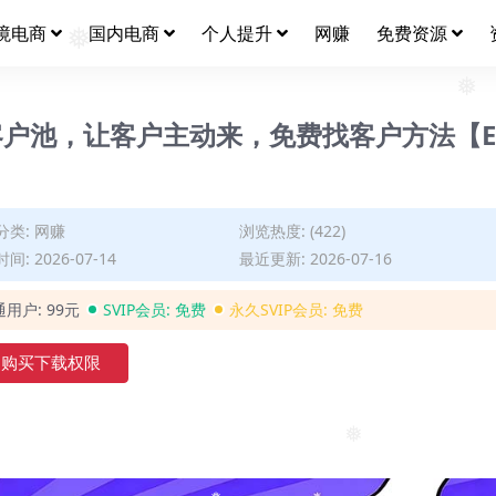
境电商
国内电商
个人提升
网赚
免费资源
❅
❅
外贸客户池，让客户主动来，免费找客户方法【E
分类:
网赚
浏览热度: (422)
间: 2026-07-14
最近更新: 2026-07-16
通用户:
99元
SVIP会员:
免费
永久SVIP会员:
免费
购买下载权限
❅