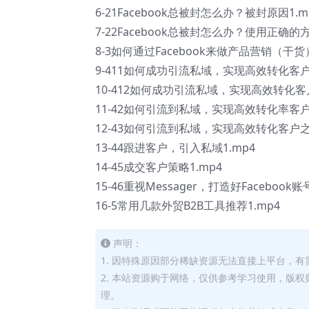
6-21Facebook总被封怎么办？被封原因1.m
7-22Facebook总被封怎么办？使用正确的
8-3如何通过Facebook来做产品营销（干货）
9-411如何成功引流私域，实现高效转化客户
10-412如何成功引流私域，实现高效转化客
11-42如何引流到私域，实现高效转化率客户
12-43如何引流到私域，实现高效转化客户之
13-44跟进客户，引入私域1.mp4
14-45成交客户策略1.mp4
15-46重视Messager，打造好Facebook账
16-5常用几款外贸B2B工具推荐1.mp4
声明：
1. 因特殊原因部分稀缺资源无法直接上平台，
2. 本站资源购于网络，仅供参考学习使用，版
理。