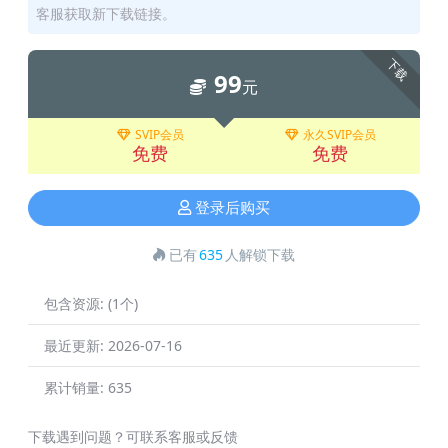
客服获取新下载链接。
下载
99
元
SVIP会员
永久SVIP会员
免费
免费
登录后购买
已有
635
人解锁下载
包含资源:
(1个)
最近更新:
2026-07-16
累计销量:
635
下载遇到问题？可联系客服或反馈