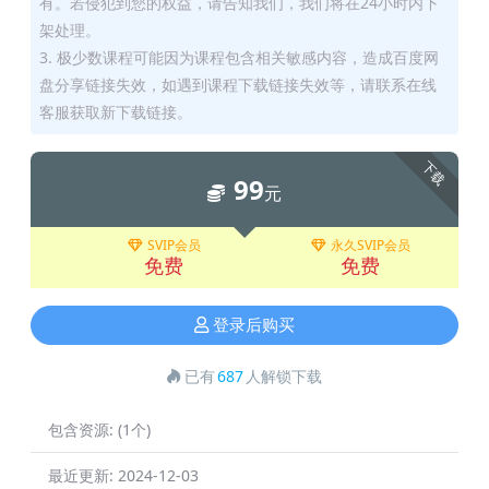
有。若侵犯到您的权益，请告知我们，我们将在24小时内下
架处理。
3. 极少数课程可能因为课程包含相关敏感内容，造成百度网
盘分享链接失效，如遇到课程下载链接失效等，请联系在线
客服获取新下载链接。
下载
99
元
SVIP会员
永久SVIP会员
免费
免费
登录后购买
已有
687
人解锁下载
包含资源:
(1个)
最近更新:
2024-12-03