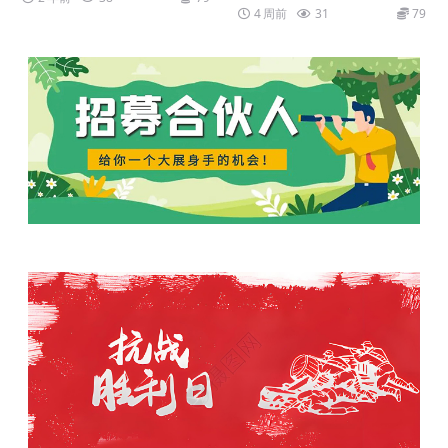
4 周前
31
79