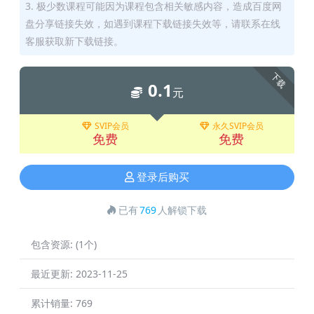
3. 极少数课程可能因为课程包含相关敏感内容，造成百度网
盘分享链接失效，如遇到课程下载链接失效等，请联系在线
客服获取新下载链接。
下载
0.1
元
SVIP会员
永久SVIP会员
免费
免费
登录后购买
已有
769
人解锁下载
包含资源:
(1个)
最近更新:
2023-11-25
累计销量:
769