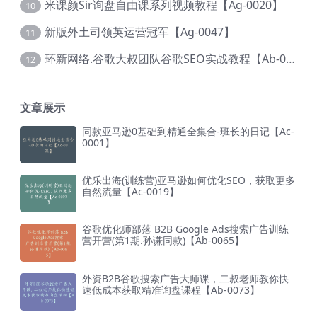
米课颜Sir询盘自由课系列视频教程【Ag-0020】
10
新版外土司领英运营冠军【Ag-0047】
11
环新网络.谷歌大叔团队谷歌SEO实战教程【Ab-0024】
12
文章展示
同款亚马逊0基础到精通全集合-班长的日记【Ac-
0001】
优乐出海(训练营)亚马逊如何优化SEO，获取更多
自然流量【Ac-0019】
谷歌优化师部落 B2B Google Ads搜索广告训练
营开营(第1期.孙谦同款)【Ab-0065】
外资B2B谷歌搜索广告大师课，二叔老师教你快
速低成本获取精准询盘课程【Ab-0073】