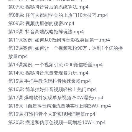
第07课: 揭秘抖音背后的系统算法,mp4
第08课: 任何人都能学会的上热门10大技巧.mp4
第09课: 视频伪原创的秘密.mp4
第10课: 抖音高端战略矩阵玩法,mp4
第11课案例: 如何从0做到抖音影视类目第一.mp4
第12课案例: 如何让一个视频涨粉90万，达到1个亿的播
放量mp4
第13课案例: 一个视频引流7000微信粉丝mp4
第14课: 揭秘抖音流量变现暴力玩.mp4
第15课 手把手教你玩抖音快速爆粉mp4
第16课: 简单拍好抖音视频轻松上热门mp4
第17课 爆粉软件实现单条视频250W曝光mp4
第18课《自建抖音精准流量池实现日赚3W》mp4
第19课 打造抖音个人IP实现利润翻倍mp4
第20课: 搬运和伪原创视频一周增粉10W+.mp4