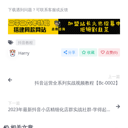
下载遇到问题？可联系客服或反馈
抖音教程
Harry
分享
收藏
点赞(
0
)
上一篇
抖音运营全系列实战视频教程【Bc-0002】
下一篇
2023年最新抖音小店精细化店群实战社群-学得起电
商【Bc-0004】
相关文章