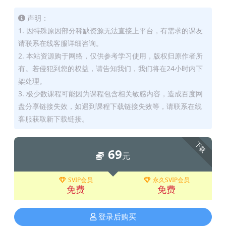
声明：
1. 因特殊原因部分稀缺资源无法直接上平台，有需求的课友
请联系在线客服详细咨询。
2. 本站资源购于网络，仅供参考学习使用，版权归原作者所
有。若侵犯到您的权益，请告知我们，我们将在24小时内下
架处理。
3. 极少数课程可能因为课程包含相关敏感内容，造成百度网
盘分享链接失效，如遇到课程下载链接失效等，请联系在线
客服获取新下载链接。
下载
69
元
SVIP会员
永久SVIP会员
免费
免费
登录后购买