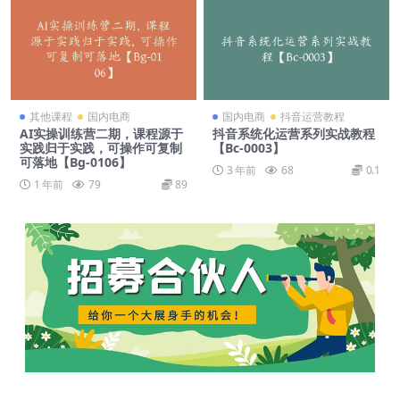
其他课程
国内电商
国内电商
抖音运营教程
AI实操训练营二期，课程源于
抖音系统化运营系列实战教程
实践归于实践，可操作可复制
【Bc-0003】
可落地【Bg-0106】
3 年前
68
0.1
1 年前
79
89