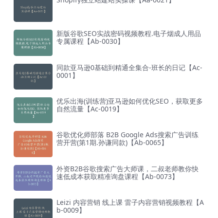
新版谷歌SEO实战密码视频教程.电子烟成人用品
专属课程【Ab-0030】
同款亚马逊0基础到精通全集合-班长的日记【Ac-
0001】
优乐出海(训练营)亚马逊如何优化SEO，获取更多
自然流量【Ac-0019】
谷歌优化师部落 B2B Google Ads搜索广告训练
营开营(第1期.孙谦同款)【Ab-0065】
外资B2B谷歌搜索广告大师课，二叔老师教你快
速低成本获取精准询盘课程【Ab-0073】
Leizi 内容营销 线上课 雷子内容营销视频教程【A
b-0009】