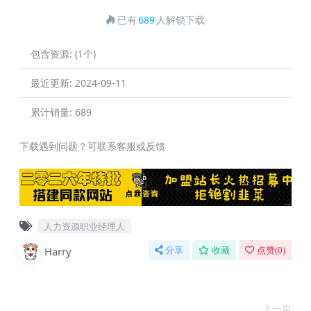
已有
689
人解锁下载
包含资源:
(1个)
最近更新:
2024-09-11
累计销量:
689
下载遇到问题？可联系客服或反馈
人力资源职业经理人
Harry
分享
收藏
点赞(
0
)
上一篇