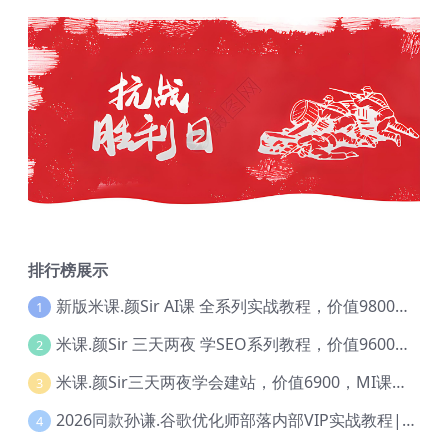
排行榜展示
新版米课.颜Sir AI课 全系列实战教程，价值9800，跨境首选！【Ag-0052】
1
米课.颜Sir 三天两夜 学SEO系列教程，价值9600元，跨境人都在学 【Ag-0056】
2
米课.颜Sir三天两夜学会建站，价值6900，MI课甄选课程 【Ag-0055】
3
2026同款孙谦.谷歌优化师部落内部VIP实战教程|价值4999元全网独家解码（官方报名版本）【@034】
4