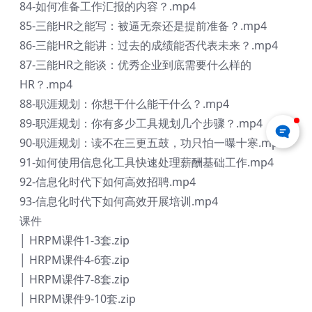
84-如何准备工作汇报的内容？.mp4
85-三能HR之能写：被逼无奈还是提前准备？.mp4
86-三能HR之能讲：过去的成绩能否代表未来？.mp4
87-三能HR之能谈：优秀企业到底需要什么样的
HR？.mp4
88-职涯规划：你想干什么能干什么？.mp4
89-职涯规划：你有多少工具规划几个步骤？.mp4
90-职涯规划：读不在三更五鼓，功只怕一曝十寒.mp4
91-如何使用信息化工具快速处理薪酬基础工作.mp4
92-信息化时代下如何高效招聘.mp4
93-信息化时代下如何高效开展培训.mp4
课件
│ HRPM课件1-3套.zip
│ HRPM课件4-6套.zip
│ HRPM课件7-8套.zip
│ HRPM课件9-10套.zip