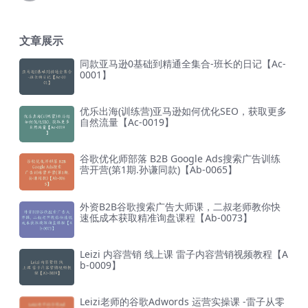
文章展示
同款亚马逊0基础到精通全集合-班长的日记【Ac-
0001】
优乐出海(训练营)亚马逊如何优化SEO，获取更多
自然流量【Ac-0019】
谷歌优化师部落 B2B Google Ads搜索广告训练
营开营(第1期.孙谦同款)【Ab-0065】
外资B2B谷歌搜索广告大师课，二叔老师教你快
速低成本获取精准询盘课程【Ab-0073】
Leizi 内容营销 线上课 雷子内容营销视频教程【A
b-0009】
Leizi老师的谷歌Adwords 运营实操课 -雷子从零