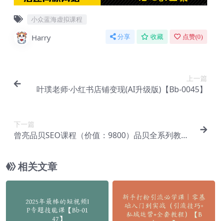
小众蓝海虚拟课程
Harry
分享
收藏
点赞(
0
)
上一篇
叶璞老师·小红书店铺变现(AI升级版)【Bb-0045】
下一篇
曾亮品贝SEO课程（价值：9800）品贝全系列教程
【Ab-0022】
相关文章