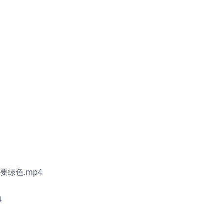
要绿色.mp4
4