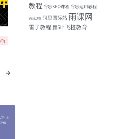
教程
谷歌SEO课程
谷歌运用教程
雨课网
阿里国际站
跨境B哥
雷子教程
飞橙教育
颜Sir
(
0
)