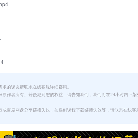
mp4
4
4
有需求的课友请联系在线客服详细咨询。
权归原作者所有。若侵犯到您的权益，请告知我们，我们将在24小时内下架
，造成百度网盘分享链接失效，如遇到课程下载链接失效等，请联系在线客