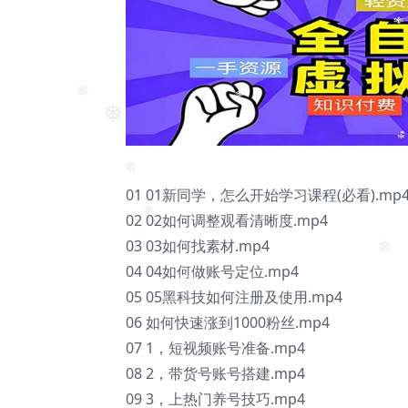
❅
❅
❅
01 01新同学，怎么开始学习课程(必看).mp
❅
02 02如何调整观看清晰度.mp4
❅
03 03如何找素材.mp4
04 04如何做账号定位.mp4
❅
05 05黑科技如何注册及使用.mp4
❅
06 如何快速涨到1000粉丝.mp4
07 1，短视频账号准备.mp4
08 2，带货号账号搭建.mp4
09 3，上热门养号技巧.mp4