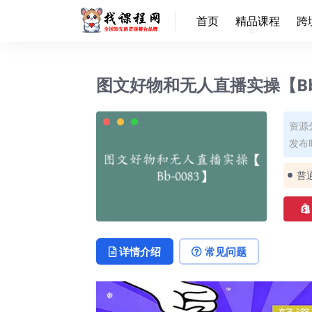
❅
首页
精品课程
跨
❅
图文好物和无人直播实操【Bb-
❅
资源
发布时
普
详情介绍
常见问题
❅