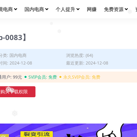
❅
境电商
国内电商
个人提升
网赚
免费资源
0083】
❅
❅
分类:
国内电商
浏览热度: (64)
间: 2024-12-08
最近更新: 2024-12-08
通用户:
99元
SVIP会员:
免费
永久SVIP会员:
免费
购买下载权限
❅
❅
❅