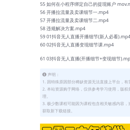
55 如何在小程序绑定自己的提现账户 mov.
56 开播拉流量及卖课细节一.mp4
57 开播拉流量及卖课细节二.mp4
58 违规解决方案.mp4
59 01抖音无人直播开播细节(新人必看).mp
60 02抖音无人直播变现细节课.mp4
61 03抖音无人直播(开播细节+变现细节).mp
声明：
1. 因特殊原因部分稀缺资源无法直接上平台，
2. 本站资源购于网络，仅供参考学习使用，版
理。
3. 极少数课程可能因为课程包含相关敏感内容
获取新下载链接。