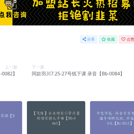
分享
收藏
点赞
上一篇
下一篇
0082】
同款羽川7.25-27号线下课 录音【Bb-0084】