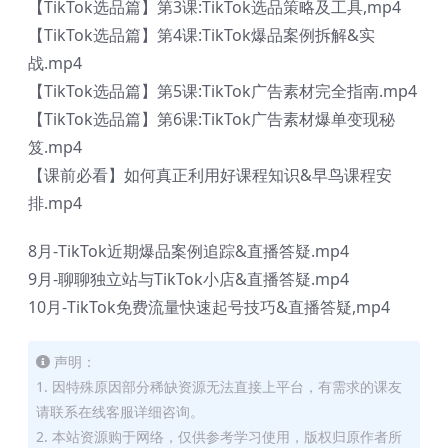
【TikTok选品篇】第3课:TikTok选品策略及工具,mp4
【TikTok选品篇】第4课:TikTok爆品案例拆解&实
战.mp4
【TikTok选品篇】第5课:TikTok广告素材完全指南.mp4
【TikTok选品篇】第6课:TikTok广告素材爆单变现秘
笈.mp4
【课前必看】如何真正利用好课程知识&早鸟课程安
排.mp4
8月-TikTok近期爆品案例追踪&直播答疑.mp4
9月-聊聊独立站与TikTok小店&直播答疑.mp4
10月-TikTok免费流量快速起号技巧&直播答疑,mp4
声明：
1. 因特殊原因部分稀缺资源无法直接上平台，有需求的课友
请联系在线客服详细咨询。
2. 本站资源购于网络，仅供参考学习使用，版权归原作者所