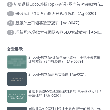
新版鼎贸Coco.外贸Top业务课 (圈内首次独家解码|460节课)【Ag-0091】
9
米课颜Sir询盘自由课系列视频教程【Ag-0020】
10
新版外土司领英运营冠军【Ag-0047】
11
环新网络.谷歌大叔团队谷歌SEO实战教程【Ab-0024】
12
文章展示
Shopify独立站-建站体系化教程，手把手教你搭
建独立站（8节视频课）【Aa-0079】
Shopify独立站建站实操课【Aa-0021】
新版谷歌SEO实战密码视频教程.电子烟成人用品
专属课程【Ab-0030】
同款亚马逊0基础到精通全集合-班长的日记【Ac-