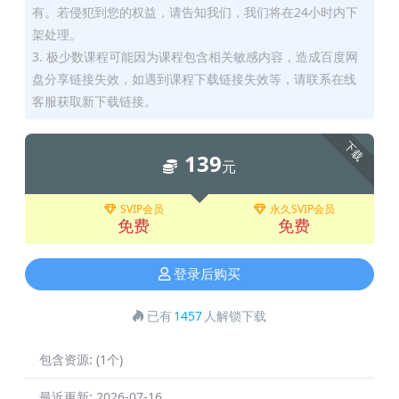
有。若侵犯到您的权益，请告知我们，我们将在24小时内下
架处理。
3. 极少数课程可能因为课程包含相关敏感内容，造成百度网
盘分享链接失效，如遇到课程下载链接失效等，请联系在线
客服获取新下载链接。
下载
139
元
SVIP会员
永久SVIP会员
免费
免费
登录后购买
已有
1457
人解锁下载
包含资源:
(1个)
最近更新:
2026-07-16