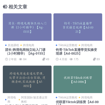
相关文章
其他课程
跨境电商
Tiktok运营教程
跨境电商
团长·跨境电商独立站入门课
钧哥·TikTok直播带货实操变
（2小时精华）【Ag-0155】
现课【Ad-0025】
2 年前
84
49
4 月前
175
89
跨境电
阿里国际/速卖通运营
Tiktok运营教程
跨境电商
商
教程
优联荟Tiktok训练营【Ad-00