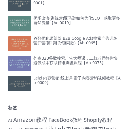
0001】
优乐出海(训练营)亚马逊如何优化SEO，获取更多
自然流量【Ac-0019】
谷歌优化师部落 B2B Google Ads搜索广告训练
营开营(第1期.孙谦同款)【Ab-0065】
外资B2B谷歌搜索广告大师课，二叔老师教你快
速低成本获取精准询盘课程【Ab-0073】
Leizi 内容营销 线上课 雷子内容营销视频教程【A
b-0009】
标签
Amazon教程
FaceBook教程
Shopify教程
AI
TikTok