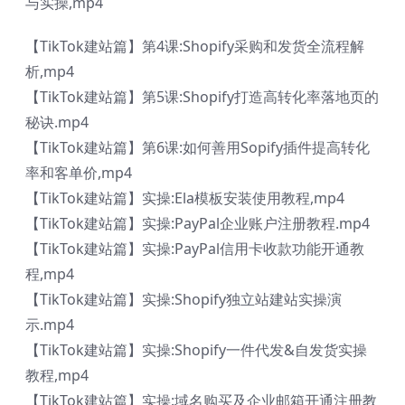
与实操,mp4
【TikTok建站篇】第4课:Shopify采购和发货全流程解
析,mp4
【TikTok建站篇】第5课:Shopify打造高转化率落地页的
秘诀.mp4
【TikTok建站篇】第6课:如何善用Sopify插件提高转化
率和客单价,mp4
【TikTok建站篇】实操:Ela模板安装使用教程,mp4
【TikTok建站篇】实操:PayPal企业账户注册教程.mp4
【TikTok建站篇】实操:PayPal信用卡收款功能开通教
程,mp4
【TikTok建站篇】实操:Shopify独立站建站实操演
示.mp4
【TikTok建站篇】实操:Shopify一件代发&自发货实操
教程,mp4
【TikTok建站篇】实操:域名购买及企业邮箱开通注册教