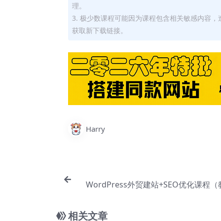
理。
3. 极少数课程可能因为课程包含相关敏感内容
获取新下载链接。
Harry
WordPress外贸建站+SEO优化课程
具，流程）【Aa-
相关文章