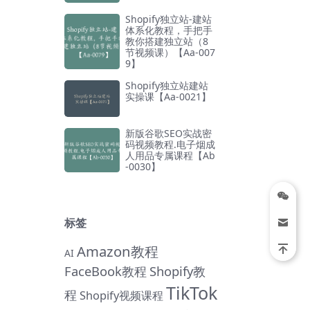
Shopify独立站-建站
体系化教程，手把手
教你搭建独立站（8
节视频课）【Aa-007
9】
Shopify独立站建站
实操课【Aa-0021】
新版谷歌SEO实战密
码视频教程.电子烟成
人用品专属课程【Ab
-0030】
标签
Amazon教程
AI
FaceBook教程
Shopify教
TikTok
程
Shopify视频课程