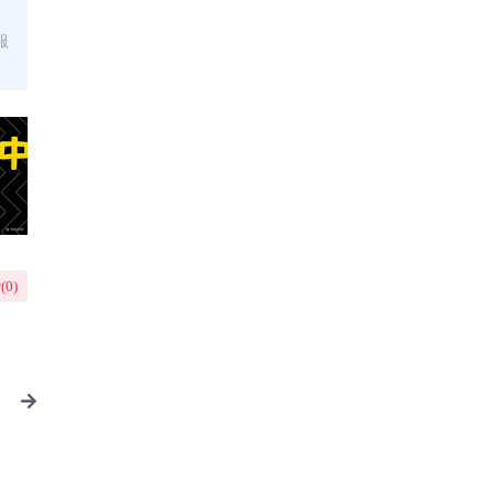
服
(
0
)