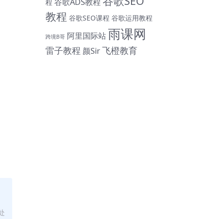
谷歌SEO
谷歌ADS教程
程
教程
谷歌SEO课程
谷歌运用教程
雨课网
阿里国际站
跨境B哥
雷子教程
飞橙教育
颜Sir
处