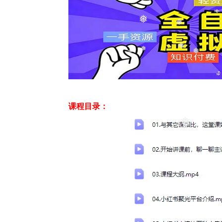
❅
❅
❅
❅
❅
课程目录：
❅