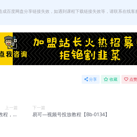
，造成百度网盘分享链接失效，如遇到课程下载链接失效等，请联系在线客
分享
收藏
点赞
上一篇
下一篇
（教程，工
易可—视频号投放教程【Bb-0134】
0059】