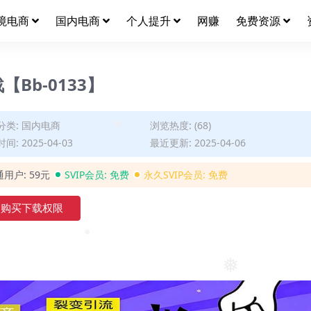
境电商
国内电商
个人提升
网赚
免费资源
Bb-0133】
分类:
国内电商
浏览热度: (68)
间: 2025-04-03
最近更新: 2025-04-06
❅
通用户:
59元
SVIP会员:
免费
永久SVIP会员:
免费
购买下载权限
❅
❅