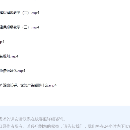
有需求的课友请联系在线客服详细咨询。
权归原作者所有。若侵犯到您的权益，请告知我们，我们将在24小时内下架