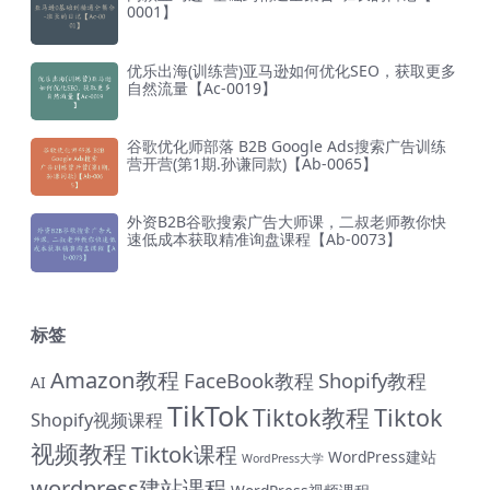
0001】
优乐出海(训练营)亚马逊如何优化SEO，获取更多
自然流量【Ac-0019】
谷歌优化师部落 B2B Google Ads搜索广告训练
营开营(第1期.孙谦同款)【Ab-0065】
外资B2B谷歌搜索广告大师课，二叔老师教你快
速低成本获取精准询盘课程【Ab-0073】
标签
Amazon教程
FaceBook教程
Shopify教程
AI
TikTok
Tiktok教程
Tiktok
Shopify视频课程
视频教程
Tiktok课程
WordPress建站
WordPress大学
wordpress建站课程