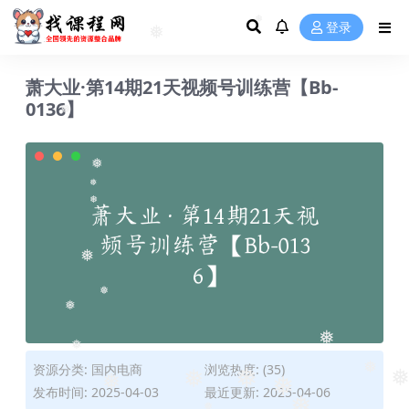
❅
登录
❅
❅
萧大业·第14期21天视频号训练营【Bb-
0136】
❅
❅
❅
❅
❅
❅
❅
❅
❅
资源分类:
国内电商
浏览热度: (35)
❅
❅
发布时间: 2025-04-03
最近更新: 2025-04-06
❅
❅
❅