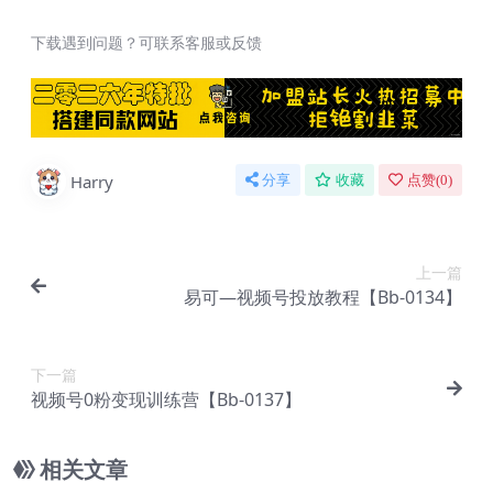
下载遇到问题？可联系客服或反馈
Harry
分享
收藏
点赞(
0
)
上一篇
易可—视频号投放教程【Bb-0134】
下一篇
视频号0粉变现训练营【Bb-0137】
相关文章