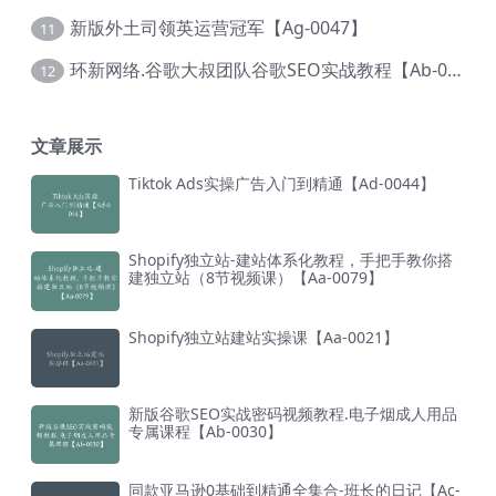
新版外土司领英运营冠军【Ag-0047】
11
环新网络.谷歌大叔团队谷歌SEO实战教程【Ab-0024】
12
文章展示
Tiktok Ads实操广告入门到精通【Ad-0044】
Shopify独立站-建站体系化教程，手把手教你搭
建独立站（8节视频课）【Aa-0079】
Shopify独立站建站实操课【Aa-0021】
新版谷歌SEO实战密码视频教程.电子烟成人用品
专属课程【Ab-0030】
同款亚马逊0基础到精通全集合-班长的日记【Ac-