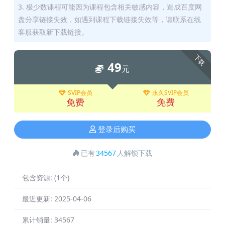
3. 极少数课程可能因为课程包含相关敏感内容，造成百度网
盘分享链接失效，如遇到课程下载链接失效等，请联系在线
客服获取新下载链接。
下载
49
元
SVIP会员
永久SVIP会员
免费
免费
登录后购买
已有
34567
人解锁下载
包含资源:
(1个)
最近更新:
2025-04-06
累计销量:
34567