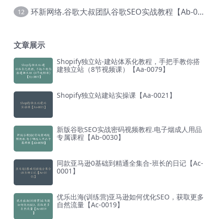
环新网络.谷歌大叔团队谷歌SEO实战教程【Ab-0024】
12
文章展示
Shopify独立站-建站体系化教程，手把手教你搭
建独立站（8节视频课）【Aa-0079】
Shopify独立站建站实操课【Aa-0021】
新版谷歌SEO实战密码视频教程.电子烟成人用品
专属课程【Ab-0030】
同款亚马逊0基础到精通全集合-班长的日记【Ac-
0001】
优乐出海(训练营)亚马逊如何优化SEO，获取更多
自然流量【Ac-0019】