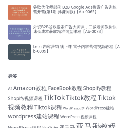
谷歌优化师部落 B2B Google Ads搜索广告训练
营开营(第1期.孙谦同款)【Ab-0065】
外资B2B谷歌搜索广告大师课，二叔老师教你快
速低成本获取精准询盘课程【Ab-0073】
Leizi 内容营销 线上课 雷子内容营销视频教程【A
b-0009】
标签
Amazon教程
FaceBook教程
Shopify教程
AI
TikTok
Tiktok教程
Tiktok
Shopify视频课程
视频教程
Tiktok课程
WordPress建站
WordPress大学
wordpress建站课程
WordPress视频课程
亚马逊教程
亚马逊
WordPress课程
YouTube