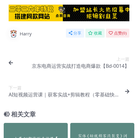
Harry
分享
收藏
点赞(
0
)
上一篇
京东电商运营实战打造电商爆款【Bd-0014】
下一篇
AI短视频运营课｜获客实战+剪辑教程（零基础快训
营+涨粉技巧+资源包下载）【Bg-0128】
相关文章