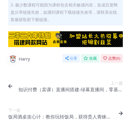
3. 极少数课程可能因为课程包含相关敏感内容，造成百度网
盘分享链接失效，如遇到课程下载链接失效等，请联系在线
客服获取新下载链接。
Harry
分享
收藏
点赞(
0
)
上一篇
知识付费（卖课）直播间搭建-绿幕直播间，零基础
搭建虚拟卖课直播间！【Bg-0137】
下一篇
饭局酒桌攻心计：教你玩转饭局，获得贵人青睐，
成为职场红人（完结）【Bg-0139】