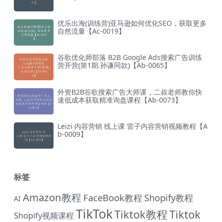
优乐出海(训练营)亚马逊如何优化SEO，获取更多
自然流量【Ac-0019】
谷歌优化师部落 B2B Google Ads搜索广告训练
营开营(第1期.孙谦同款)【Ab-0065】
外资B2B谷歌搜索广告大师课，二叔老师教你快
速低成本获取精准询盘课程【Ab-0073】
Leizi 内容营销 线上课 雷子内容营销视频教程【A
b-0009】
标签
Amazon教程
FaceBook教程
Shopify教程
AI
TikTok
Tiktok教程
Tiktok
Shopify视频课程