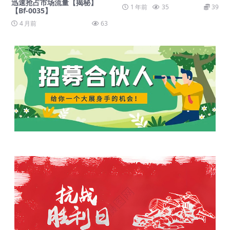
迅速抢占市场流量【揭秘】
1 年前
35
39
【Bf-0035】
4 月前
63