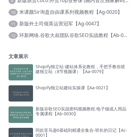
新版鼎贸Coco.外贸Top业务课 (圈内首次独家解码|460节课)【Ag-0091】
9
米课颜Sir询盘自由课系列视频教程【Ag-0020】
10
新版外土司领英运营冠军【Ag-0047】
11
环新网络.谷歌大叔团队谷歌SEO实战教程【Ab-0024】
12
文章展示
Shopify独立站-建站体系化教程，手把手教你搭
建独立站（8节视频课）【Aa-0079】
Shopify独立站建站实操课【Aa-0021】
新版谷歌SEO实战密码视频教程.电子烟成人用品
专属课程【Ab-0030】
同款亚马逊0基础到精通全集合-班长的日记【Ac-
0001】