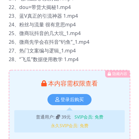
22、dou+带货大揭秘1.mp4
23、蓝V真正的引流神器 1.mp4
24、粉丝与流量 很有意思mp4
25、微商玩抖音的几大坑_1.mp4
26、微商先学会在抖音“钓鱼”_1.mp4
27、热门文案编与逻辑_1.mp4
28、“飞瓜”数据使用教学 1.mp4
隐藏内容
本内容需权限查看
登录后购买
普通用户:
39元
SVIP会员:
免费
永久SVIP会员:
免费