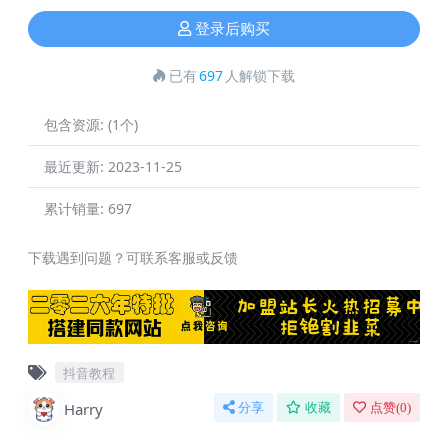
登录后购买
已有
697
人解锁下载
包含资源:
(1个)
最近更新:
2023-11-25
累计销量:
697
下载遇到问题？可联系客服或反馈
抖音教程
Harry
分享
收藏
点赞(
0
)