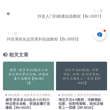
上一篇
抖音入门到精通实战教程【Bc-0001】
下一篇
抖音系统化运营系列实战教程【Bc-0003】
相关文章
国内电商
拼多多开店运营教程
国内电商
淘系开店运营教程
威哥·拼多多从0起步小白到大
淘宝开店4.0教程，详解测款、
神运营全攻略，快速起量打造
拉新、收割等策略，助你店铺
爆款【Be-0020】
更上一层楼【Bf-0026】