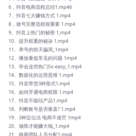
6，抖音电商流程总结1.mp46
7、抖音七大赚钱方式 1.mp4
8，做号完整流程很重要 1.mp4
9、抖音上热门的秘密 1,mp4
10、提升权重的秘诀 1.mp4
11、养号的惊天骗局_1mp4
12、播放量低常见的问题 1mp4
13、学会这些热门So easy_1.mp4
14、数据化的运营思维 1.mp4
15、抖音带货3种形式1.mp4
16、如何开通电商权限 1.mp4
17、抖音不能玩产品1.mp4
18、判断账号是否垂直? 1.mp4
19、3种定位法 电商不迷茫 1mp4
20、做阵才能赚大钱_1.mp4
21、电商团队人员分配1.mp4