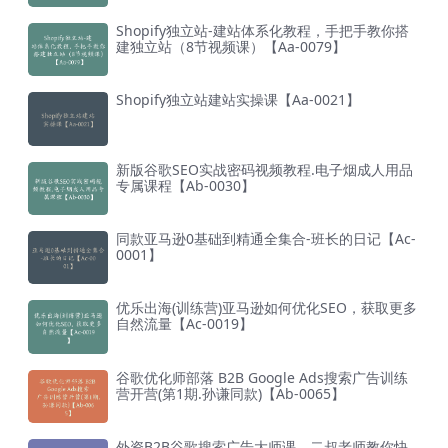
Shopify独立站-建站体系化教程，手把手教你搭
建独立站（8节视频课）【Aa-0079】
Shopify独立站建站实操课【Aa-0021】
新版谷歌SEO实战密码视频教程.电子烟成人用品
专属课程【Ab-0030】
同款亚马逊0基础到精通全集合-班长的日记【Ac-
0001】
优乐出海(训练营)亚马逊如何优化SEO，获取更多
自然流量【Ac-0019】
谷歌优化师部落 B2B Google Ads搜索广告训练
营开营(第1期.孙谦同款)【Ab-0065】
外资B2B谷歌搜索广告大师课，二叔老师教你快