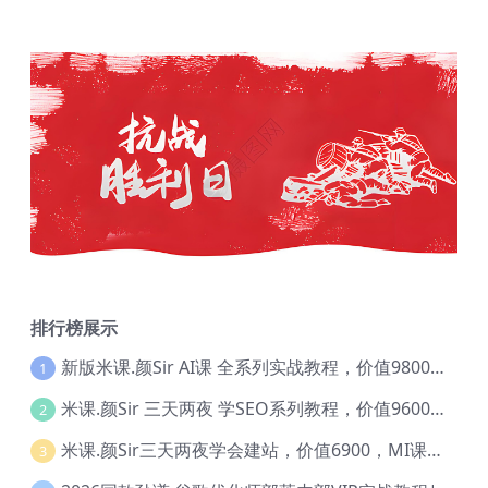
排行榜展示
新版米课.颜Sir AI课 全系列实战教程，价值9800，跨境首选！【Ag-0052】
1
米课.颜Sir 三天两夜 学SEO系列教程，价值9600元，跨境人都在学 【Ag-0056】
2
米课.颜Sir三天两夜学会建站，价值6900，MI课甄选课程 【Ag-0055】
3