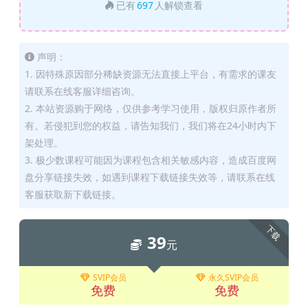
已有
697
人解锁查看
声明：
1. 因特殊原因部分稀缺资源无法直接上平台，有需求的课友
请联系在线客服详细咨询。
2. 本站资源购于网络，仅供参考学习使用，版权归原作者所
有。若侵犯到您的权益，请告知我们，我们将在24小时内下
架处理。
3. 极少数课程可能因为课程包含相关敏感内容，造成百度网
盘分享链接失效，如遇到课程下载链接失效等，请联系在线
客服获取新下载链接。
下载
39
元
SVIP会员
永久SVIP会员
免费
免费