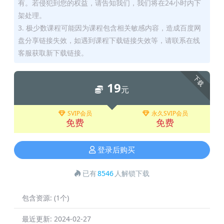
有。若侵犯到您的权益，请告知我们，我们将在24小时内下
架处理。
3. 极少数课程可能因为课程包含相关敏感内容，造成百度网
盘分享链接失效，如遇到课程下载链接失效等，请联系在线
客服获取新下载链接。
下载
19
元
SVIP会员
永久SVIP会员
免费
免费
登录后购买
已有
8546
人解锁下载
包含资源:
(1个)
最近更新:
2024-02-27