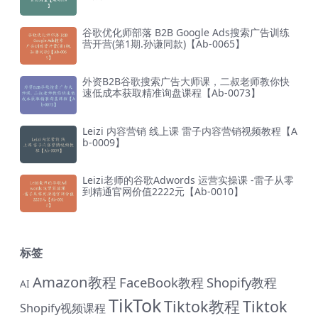
谷歌优化师部落 B2B Google Ads搜索广告训练
营开营(第1期.孙谦同款)【Ab-0065】
外资B2B谷歌搜索广告大师课，二叔老师教你快
速低成本获取精准询盘课程【Ab-0073】
Leizi 内容营销 线上课 雷子内容营销视频教程【A
b-0009】
Leizi老师的谷歌Adwords 运营实操课 -雷子从零
到精通官网价值2222元【Ab-0010】
标签
Amazon教程
FaceBook教程
Shopify教程
AI
TikTok
Tiktok教程
Tiktok
Shopify视频课程