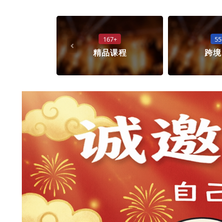
167+
55
精品课程
跨境